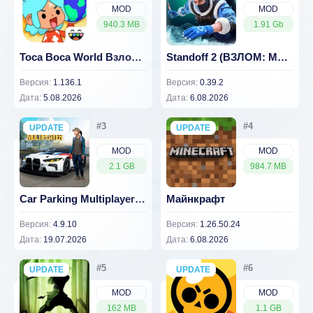
MOD
MOD
940.3 MB
1.91 Gb
Toca Boca World Взлом (Все разблокировано) 1.136.1
Standoff 2 (ВЗЛОМ: Много денег) 0.39.2
Версия:
1.136.1
Версия:
0.39.2
Дата:
5.08.2026
Дата:
6.08.2026
UPDATE
NEW
UPDATE
NEW
MOD
MOD
2.1 GB
984.7 MB
Car Parking Multiplayer 4.9.10 (Взлом много денег)
Майнкрафт
Версия:
4.9.10
Версия:
1.26.50.24
Дата:
19.07.2026
Дата:
6.08.2026
UPDATE
NEW
UPDATE
NEW
MOD
MOD
162 MB
1.1 GB