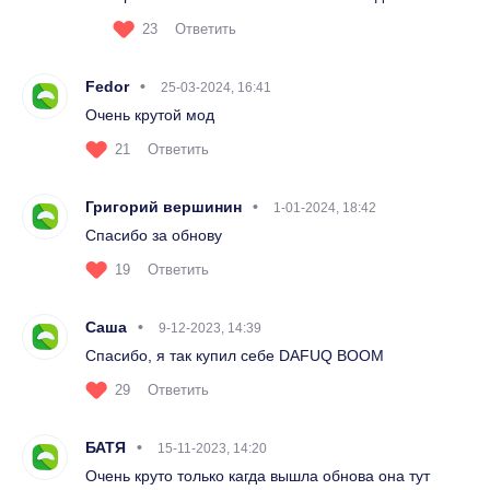
23
Ответить
Fedor
25-03-2024, 16:41
Очень крутой мод
21
Ответить
Григорий вершинин
1-01-2024, 18:42
Спасибо за обнову
19
Ответить
Саша
9-12-2023, 14:39
Спасибо, я так купил себе DAFUQ BOOM
29
Ответить
БАТЯ
15-11-2023, 14:20
Очень круто только кагда вышла обнова она тут