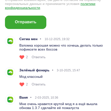
персональных данных и принимаете условия
политики
конфиденциальности
.
Отправить
Сигма мен
10-12-2025, 19:32
Взломка хорошая можно что хочешь делать только
пофиксете всех боссов
2
Ответить
Зелёный фонарь
3-10-2025, 15:47
Мод классный
2
Ответить
Ваня
2-03-2025, 10:36
Мне очень нравится крутой мод я а ещë вышла
обнова 1.3.7 сделайте еë пожалуста