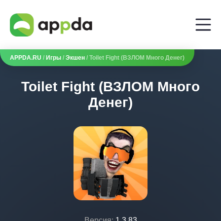
APPDA.RU
/
Игры
/
Экшен
/ Toilet Fight (ВЗЛОМ Много Денег)
Toilet Fight (ВЗЛОМ Много
Денег)
Версия:
1.3.83