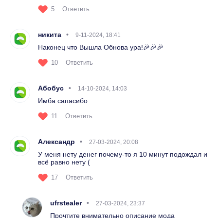
5
Ответить
никита
9-11-2024, 18:41
Наконец что Вышла Обнова ура!🎉🎉🎉
10
Ответить
Абобус
14-10-2024, 14:03
Имба сапасибо
11
Ответить
Александр
27-03-2024, 20:08
У меня нету денег почему-то я 10 минут подождал и
всё равно нету (
17
Ответить
ufrstealer
27-03-2024, 23:37
Прочтите внимательно описание мода