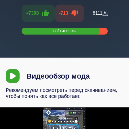
+
7398
-
713
8111
РЕЙТИНГ:
91
%
Видеообзор мода
Рекомендуем посмотреть перед скачиванием,
чтобы понять как все работает.