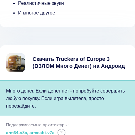
Реалистичные звуки
И многое другое
Скачать Truckers of Europe 3
(ВЗЛОМ Много Денег) на Андроид
Много денег. Если денег нет - попробуйте совершить
любую покупку. Если игра вылетела, просто
перезайдите.
Поддерживаемые архитектуры:
arm64-v8a, armeabi-v7a
?