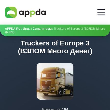
APPDA.RU
/
Игры
/
Симуляторы
/ Truckers of Europe 3 (ВЗЛОМ Много
Денег)
Truckers of Europe 3
(ВЗЛОМ Много Денег)
Версия:
0.7.64