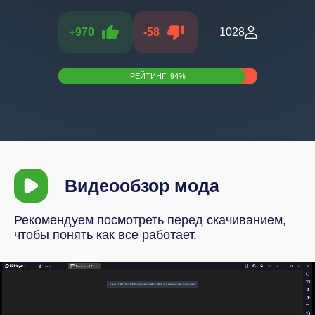
+
970
-
58
1028
РЕЙТИНГ:
94
%
Видеообзор мода
Рекомендуем посмотреть перед скачиванием,
чтобы понять как все работает.