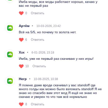
Имба моды, все моды работают хорошо, качаю у
вас не первый раз
0
Ответить
Артём
10-03-2026, 23:42
Всё на 5/5, но почему то золота нет.
6
Ответить
Хзх
6-01-2026, 15:18
Имба, уже не первый раз скачиваю у них игры!
10
Ответить
Негр
10-06-2025, 10:38
Я помню даже вроде скачивал у вас standoff где
много голды как можно было взломать standoff Я не
знаю но спасибо вам этот мод Я ещё не знаю но
скачаю и уверен то что там всё нормально
8
Ответить