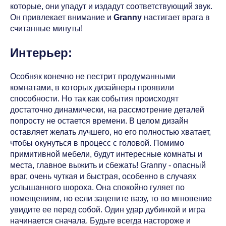
которые, они упадут и издадут соответствующий звук.
Он привлекает внимание и
Granny
настигает врага в
считанные минуты!
Интерьер:
Особняк конечно не пестрит продуманными
комнатами, в которых дизайнеры проявили
способности. Но так как события происходят
достаточно динамически, на рассмотрение деталей
попросту не остается времени. В целом дизайн
оставляет желать лучшего, но его полностью хватает,
чтобы окунуться в процесс с головой. Помимо
примитивной мебели, будут интересные комнаты и
места, главное выжить и сбежать! Granny - опасный
враг, очень чуткая и быстрая, особенно в случаях
услышанного шороха. Она спокойно гуляет по
помещениям, но если зацепите вазу, то во мгновение
увидите ее перед собой. Один удар дубинкой и игра
начинается сначала. Будьте всегда настороже и