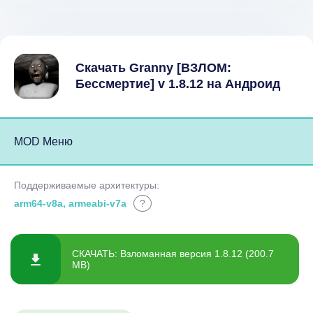
Скачать Granny [ВЗЛОМ:
Бессмертие] v 1.8.12 на Андроид
MOD Меню
Поддерживаемые архитектуры:
arm64-v8a, armeabi-v7a
?
СКАЧАТЬ: Взломанная версия 1.8.12 (200.7
MB)