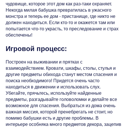
чудовище, которое этот дом как раз-таки охраняет.
Некогда милая бабушка превратилась в ужасного
монстра и теперь ее дом - пристанище, где никто не
должен находиться. Если кто-то и окажется там или
попытается что-то украсть, то преследование и страх
обеспечены!
Игровой процесс:
Построен на выживании и прятках с
взаимодействием. Кровати, шкафы, столы, стулья и
другие предметы обихода станут местом спасения и
поиска необходимого! Придется очень часто
находиться в движении и использовать слух.
Убегайте, прячьтесь, используйте найденные
предметы, разгадывайте головоломки и делайте все
возможное для спасения. Выбраться из дома очень
важная миссия, которой пренебрегать не стоит, но
помимо бабушки есть и другие проблемы. В
интерьере особняка много предметов декора, зацепив