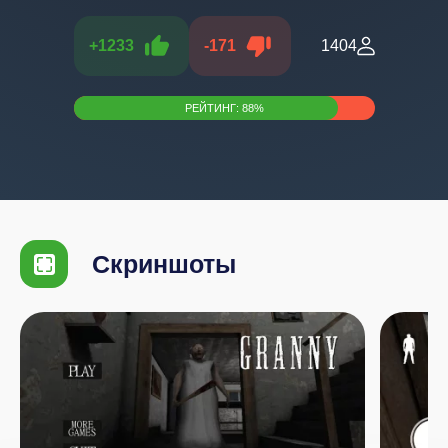
+
1233
-
171
1404
РЕЙТИНГ:
88
%
Скриншоты