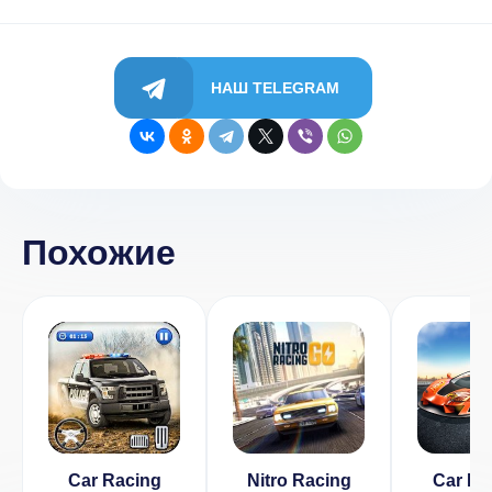
НАШ TELEGRAM
Похожие
Car Racing
Nitro Racing
Car Pa