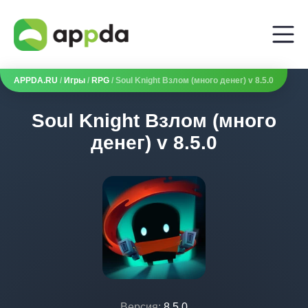
APPDA.RU
/
Игры
/
RPG
/ Soul Knight Взлом (много денег) v 8.5.0
Soul Knight Взлом (много
денег) v 8.5.0
Версия:
8.5.0