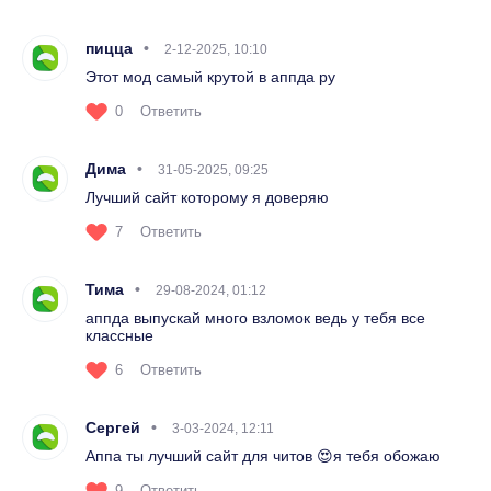
пицца
2-12-2025, 10:10
Этот мод самый крутой в аппда ру
0
Ответить
Дима
31-05-2025, 09:25
Лучший сайт которому я доверяю
7
Ответить
Тима
29-08-2024, 01:12
аппда выпускай много взломок ведь у тебя все
классные
6
Ответить
Сергей
3-03-2024, 12:11
Аппа ты лучший сайт для читов 😍я тебя обожаю
9
Ответить