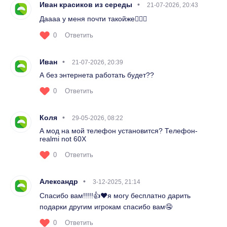
Иван красиков из середы
21-07-2026, 20:43
Даааа у меня почти такойже🫪🫪🫪
0
Ответить
Иван
21-07-2026, 20:39
А без энтернета работать будет??
0
Ответить
Коля
29-05-2026, 08:22
А мод на мой телефон установится? Телефон-
realmi not 60X
0
Ответить
Александр
3-12-2025, 21:14
Спасибо вам!!!!!👍❤️я могу бесплатно дарить
подарки другим игрокам спасибо вам🤤
0
Ответить