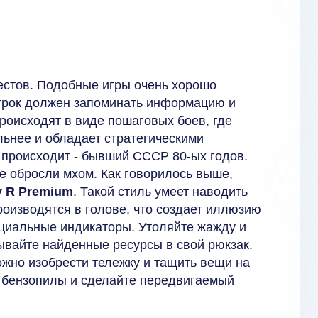
вестов. Подобные игры очень хорошо
игрок должен запоминать информацию и
роисходят в виде пошаговых боев, где
ильнее и обладает стратегическими
е происходит - бывший СССР 80-ых годов.
е обросли мхом. Как говорилось выше,
y R Premium
. Такой стиль умеет наводить
роизводятся в голове, что создает иллюзию
ециальные индикаторы. Утоляйте жажду и
ывайте найденные ресурсы в свой рюкзак.
ожно изобрести тележку и тащить вещи на
р бензопилы и сделайте передвигаемый