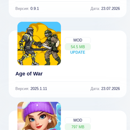
Версия:
0.9.1
Дата:
23.07.2026
MOD
54.5 MB
UPDATE
NEW
Age of War
Версия:
2025.1.11
Дата:
23.07.2026
MOD
797 MB