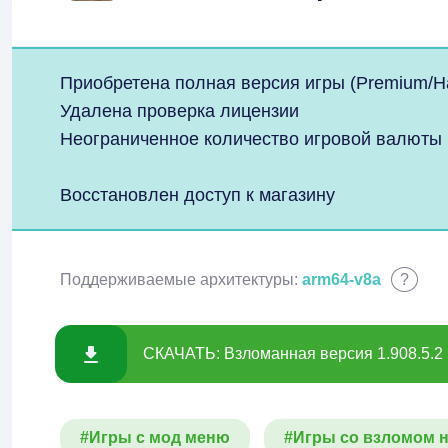
Приобретена полная версия игры (Premium/Н
Удалена проверка лицензии
Неограниченное количество игровой валюты
Восстановлен доступ к магазину
Поддерживаемые архитектуры:
arm64-v8a
?
СКАЧАТЬ: Взломанная версия 1.908.5.2 
#Игры с мод меню
#Игры со взломом н