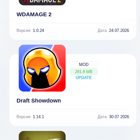
WDAMAGE 2
Версия:
1.0.24
Дата:
24.07.2026
MOD
281.8 MB
UPDATE
NEW
Draft Showdown
Версия:
1.14.1
Дата:
30.07.2026