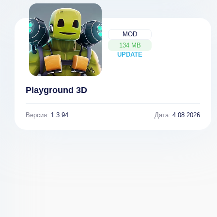
MOD
134 MB
UPDATE
NEW
Playground 3D
Версия:
1.3.94
Дата:
4.08.2026