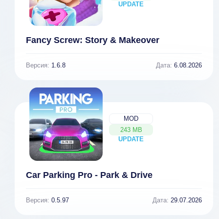
UPDATE
NEW
Fancy Screw: Story & Makeover
Версия:
1.6.8
Дата:
6.08.2026
MOD
243 MB
UPDATE
NEW
Car Parking Pro - Park & Drive
Версия:
0.5.97
Дата:
29.07.2026