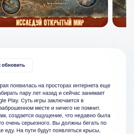
к обновить
торая появилась на просторах интернета еще
бирать пару лет назад и сейчас занимает
le Play. Суть игры заключается в
заброшенном месте и ничего не помнит.
ам, создается ощущение, что недавно была
то очень серьезного. Вы должны бегать по
е еду. На пути будут появляться крысы,