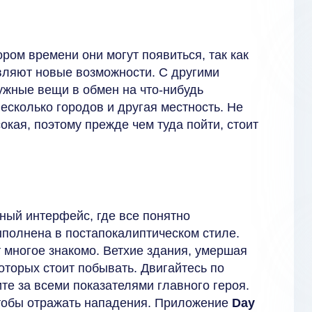
ром времени они могут появиться, так как
авляют новые возможности. С другими
ужные вещи в обмен на что-нибудь
есколько городов и другая местность. Не
окая, поэтому прежде чем туда пойти, стоит
ный интерфейс, где все понятно
полнена в постапокалиптическом стиле.
ет многое знакомо. Ветхие здания, умершая
оторых стоит побывать. Двигайтесь по
е за всеми показателями главного героя.
чтобы отражать нападения. Приложение
Day