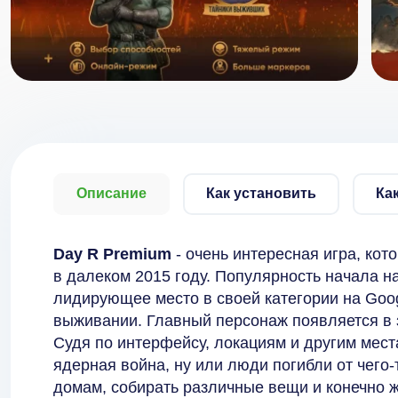
Описание
Как установить
Ка
Day R Premium
- очень интересная игра, ко
в далеком 2015 году. Популярность начала на
лидирующее место в своей категории на Goog
выживании. Главный персонаж появляется в 
Судя по интерфейсу, локациям и другим мест
ядерная война, ну или люди погибли от чего-
домам, собирать различные вещи и конечно ж