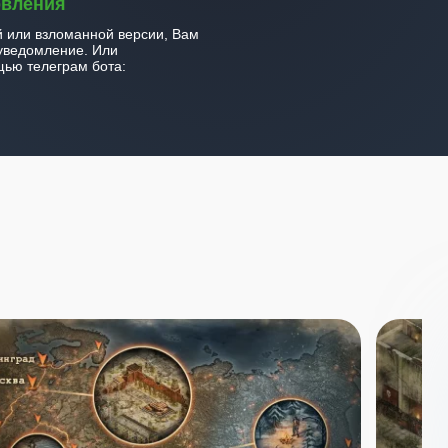
овления
й или взломанной версии, Вам
уведомление. Или
ью телеграм бота: