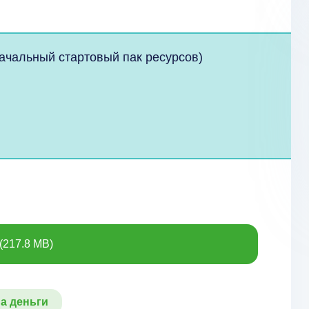
ачальный стартовый пак ресурсов)
(217.8 MB)
а деньги