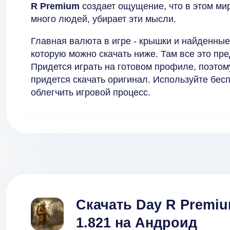
R Premium
создает ощущение, что в этом мир
много людей, убирает эти мысли.
Главная валюта в игре - крышки и найденные
которую можно скачать ниже. Там все это пр
Придется играть на готовом профиле, поэтому
придется скачать оригинал. Используйте бес
облегчить игровой процесс.
Скачать Day R Premi
1.821 на Андроид