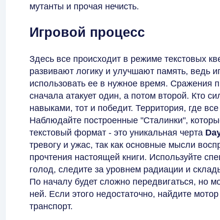
мутанты и прочая нечисть.
Игровой процесс
Здесь все происходит в режиме текстовых к
развивают логику и улучшают память, ведь 
использовать ее в нужное время. Сражения п
сначала атакует один, а потом второй. Кто с
навыками, тот и победит. Территория, где вс
Наблюдайте построенные "Сталинки", которы
текстовый формат - это уникальная черта
Da
тревогу и ужас, так как основные мысли восп
прочтения настоящей книги. Используйте сп
голод, следите за уровнем радиации и склад
По началу будет сложно передвигаться, но м
ней. Если этого недостаточно, найдите мото
транспорт.