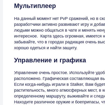
Мультиплеер
На данный момент нет PvP сражений, но в ско
разработчики активно развивают игру и доб
людьми можно общаться в чате и менять нен
интересное. Карта здесь огромная, имеется н
забывайте, что в городах радиация очень выс
хорошо одеться и найти защиту.
Управление и графика
Управление очень простое. Используйте удоб
расположено. Графическая составляющая вы
Если когда-нибудь играли в Stalker, Вам буд
растительность, много атмосферных мест, в к
определенному маршруту, выживайте и следит
Находите различное оружие и боеприпасы, 