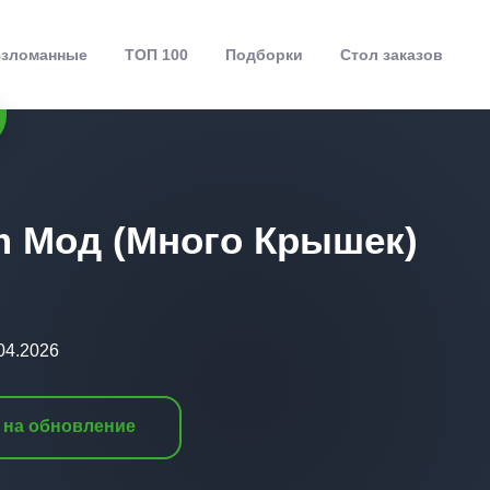
зломанные
ТОП 100
Подборки
Стол заказов
m Мод (Много Крышек)
04.2026
 на обновление