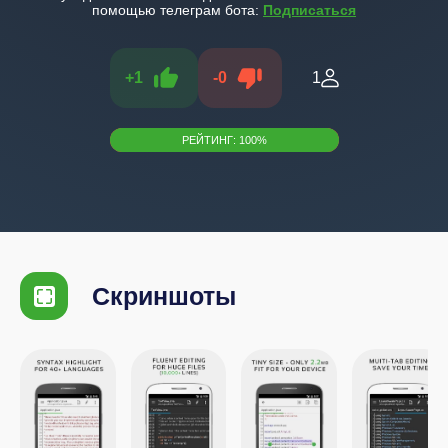
помощью телеграм бота:
Подписаться
+
1
-
0
1
РЕЙТИНГ:
100
%
Скриншоты