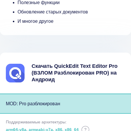
Полезные функции
Обновление старых документов
И многое другое
Скачать QuickEdit Text Editor Pro
(ВЗЛОМ Разблокирован PRO) на
Андроид
MOD: Pro разблокирован
Поддерживаемые архитектуры:
arm64-v8a, armeabi-v7a, x86, x86_64
?