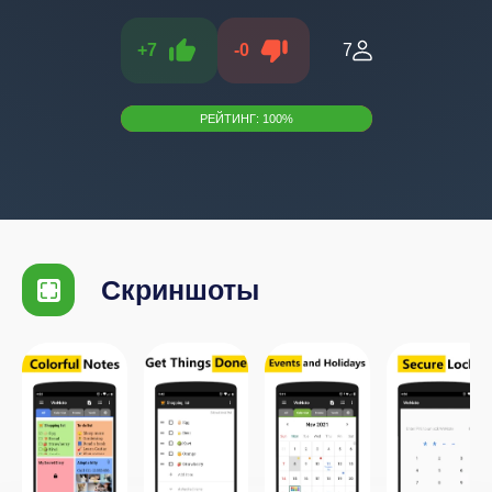
+
7
-
0
7
РЕЙТИНГ:
100
%
Скриншоты