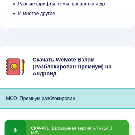
Разные шрифты, темы, расцветки и др
И многое другое
Скачать WeNote Взлом
(Разблокирован Премиум) на
Андроид
MOD: Премиум разблокирован
СКАЧАТЬ: Взломанная версия 6.76 (14.3
MB)