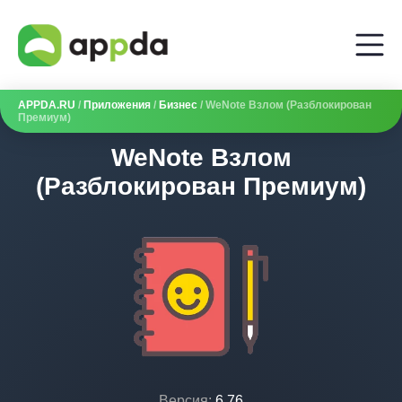
APPDA.RU
/
Приложения
/
Бизнес
/ WeNote Взлом (Разблокирован
Премиум)
WeNote Взлом
(Разблокирован Премиум)
Версия:
6.76