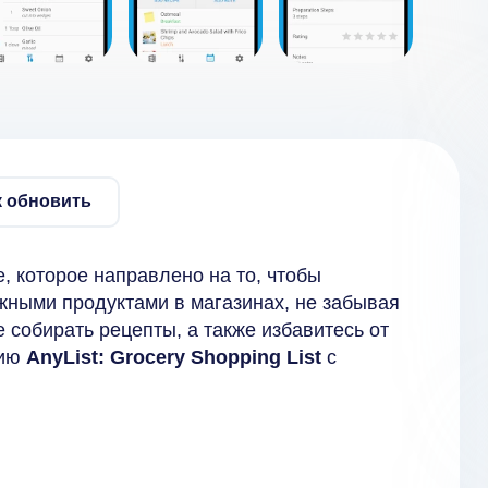
к обновить
, которое направлено на то, чтобы
жными продуктами в магазинах, не забывая
е собирать рецепты, а также избавитесь от
сию
AnyList: Grocery Shopping List
с