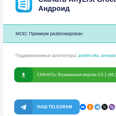
Андроид
MOD: Премиум разблокирован
Поддерживаемые архитектуры:
arm64-v8a, armeab
СКАЧАТЬ: Взломанная версия 3.0.2 (48.
НАШ TELEGRAM