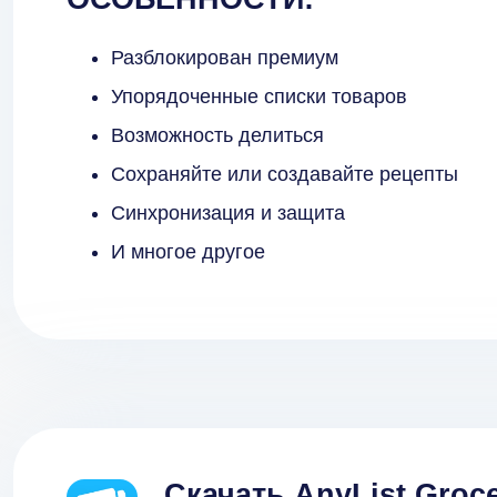
Разблокирован премиум
Упорядоченные списки товаров
Возможность делиться
Сохраняйте или создавайте рецепты
Синхронизация и защита
И многое другое
Скачать AnyList Groce