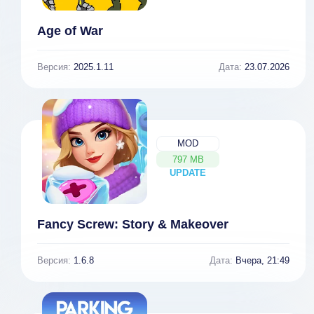
Age of War
Версия:
2025.1.11
Дата:
23.07.2026
MOD
797 MB
UPDATE
NEW
Fancy Screw: Story & Makeover
Версия:
1.6.8
Дата:
Вчера, 21:49