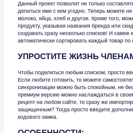
Данный проект позволит не только составлят
делиться ими с кем угодно. Теперь можете не 
молоко, яйца, хлеб и другое. Кроме того, мо
продукту, указывая названия бренда или ски
создавать сразу несколько списков! И самое 
автоматически сортировать каждый товар по 
УПРОСТИТЕ ЖИЗНЬ ЧЛЕНА
Чтобы поделиться любым списком, просто вве
Если любите готовить, то можете самостояте
синхронизации можно быть спокойным, не бес
премиум версию можно наслаждаться в своем
рецепт на любом сайте, то сразу же импортир
защищенным? Тогда просто введите дополн
кодового замка.
ОСОБЕННОСТИ: