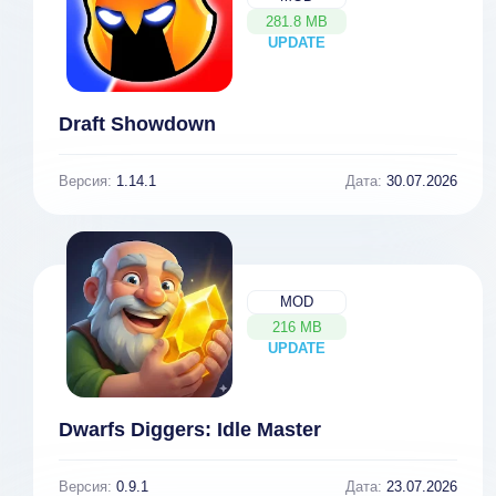
281.8 MB
UPDATE
NEW
Draft Showdown
Версия:
1.14.1
Дата:
30.07.2026
MOD
216 MB
UPDATE
NEW
Dwarfs Diggers: Idle Master
Версия:
0.9.1
Дата:
23.07.2026