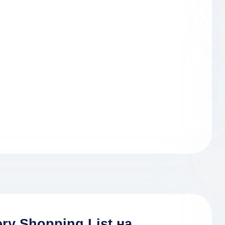
ry Shopping List на