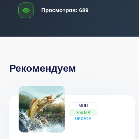
Просмотров:
689
Рекомендуем
MOD
304 MB
UPDATE
NEW