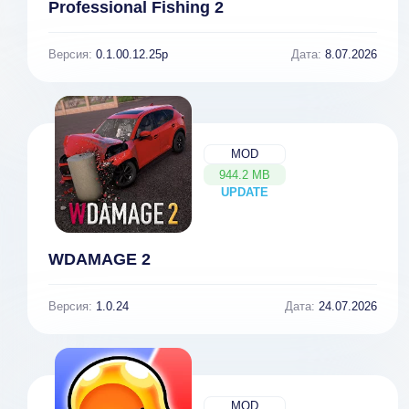
Professional Fishing 2
Версия:
0.1.00.12.25p
Дата:
8.07.2026
MOD
944.2 MB
UPDATE
NEW
WDAMAGE 2
Версия:
1.0.24
Дата:
24.07.2026
MOD