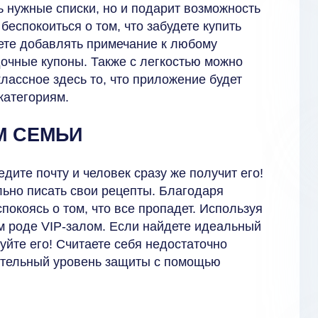
ь нужные списки, но и подарит возможность
беспокоиться о том, что забудете купить
жете добавлять примечание к любому
дочные купоны. Также с легкостью можно
классное здесь то, что приложение будет
категориям.
М СЕМЬИ
дите почту и человек сразу же получит его!
льно писать свои рецепты. Благодаря
покоясь о том, что все пропадет. Используя
 роде VIP-залом. Если найдете идеальный
уйте его! Считаете себя недостаточно
ительный уровень защиты с помощью