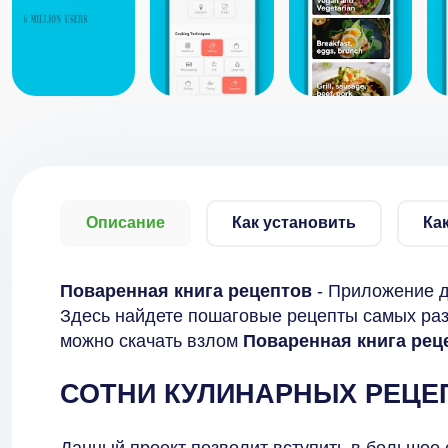
Описание
Как установить
Ка
Поваренная книга рецептов
- Приложение д
Здесь найдете пошаговые рецепты самых раз
можно скачать взлом
Поваренная книга рец
СОТНИ КУЛИНАРНЫХ РЕЦЕ
Данный проект позволит вступить в большое 