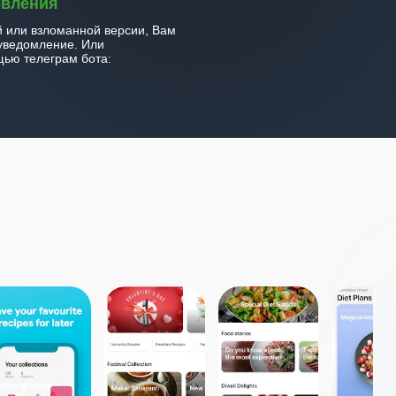
овления
й или взломанной версии, Вам
уведомление. Или
ью телеграм бота: