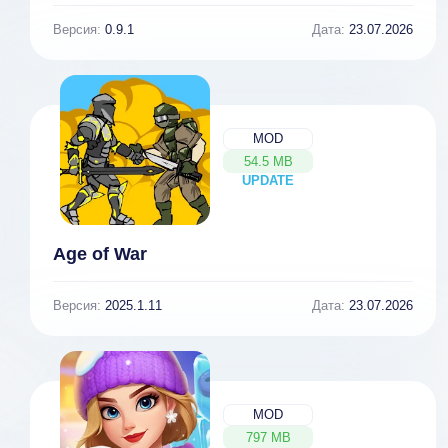
Версия:
0.9.1
Дата:
23.07.2026
MOD
54.5 MB
UPDATE
NEW
Age of War
Версия:
2025.1.11
Дата:
23.07.2026
MOD
797 MB