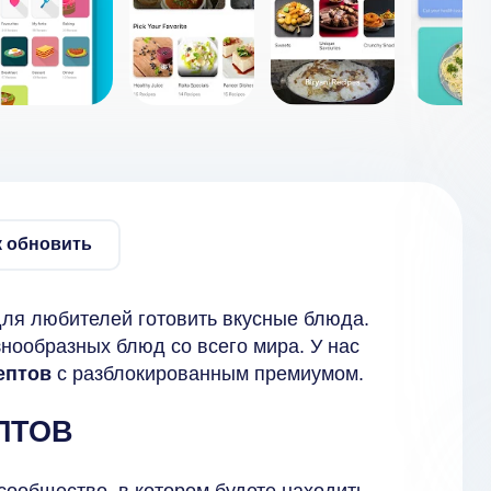
к обновить
ля любителей готовить вкусные блюда.
нообразных блюд со всего мира. У нас
ептов
с разблокированным премиумом.
ПТОВ
сообщество, в котором будете находить