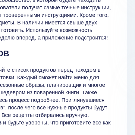
ователи получат самые точные инструкции,
я проверенными инструкциями. Кроме того,
диеты. В наличии имеется свыше двух
 готовить. Используйте возможность
еделю вперед, а приложение подстроится!
ОВ
яйте список продуктов перед походом в
готовки. Каждый сможет найти меню для
 сезонные образы, планировщик и многое
шедевром из поваренной книги. Также
весь процесс подробнее. Приглянувшиеся
в", после чего все нужные продукты будут
. Все рецепты отбирались вручную.
в
и будьте уверены, что приготовите все как