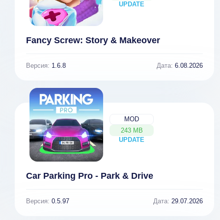
UPDATE
NEW
Fancy Screw: Story & Makeover
Версия:
1.6.8
Дата:
6.08.2026
MOD
243 MB
UPDATE
NEW
Car Parking Pro - Park & Drive
Версия:
0.5.97
Дата:
29.07.2026