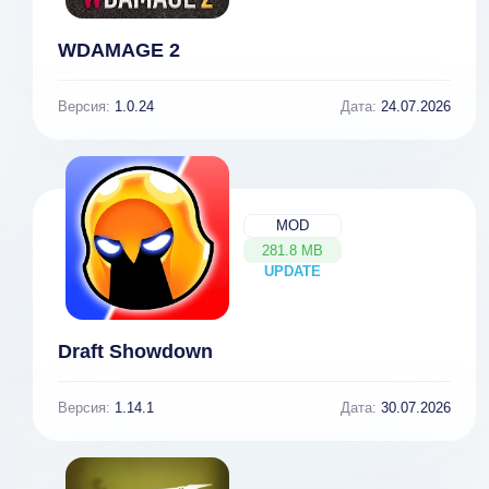
WDAMAGE 2
Версия:
1.0.24
Дата:
24.07.2026
MOD
281.8 MB
UPDATE
NEW
Draft Showdown
Версия:
1.14.1
Дата:
30.07.2026