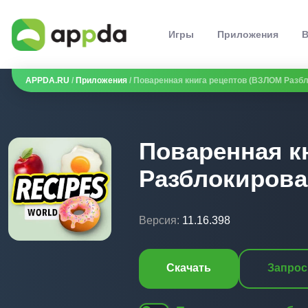
Игры
Приложения
В
APPDA.RU
/
Приложения
/ Поваренная книга рецептов (ВЗЛОМ Разб
Поваренная к
Разблокирова
Версия:
11.16.398
Скачать
Запрос