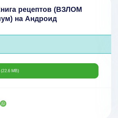
книга рецептов (ВЗЛОМ
ум) на Андроид
(22.6 MB)