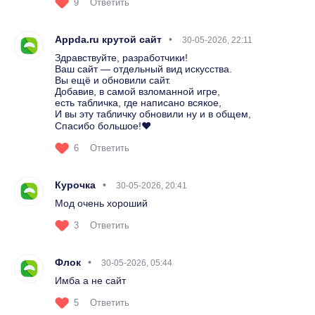
9
Ответить
Appda.ru крутой сайт
30-05-2026, 22:11
Здравствуйте, разработчики!
Ваш сайт — отдельный вид искусства.
Вы ещё и обновили сайт.
Добавив, в самой взломанной игре,
есть табличка, где написано всякое,
И вы эту табличку обновили ну и в общем,
Спасибо большое!❤️
6
Ответить
Курочка
30-05-2026, 20:41
Мод очень хороший
3
Ответить
Флок
30-05-2026, 05:44
Имба а не сайт
5
Ответить