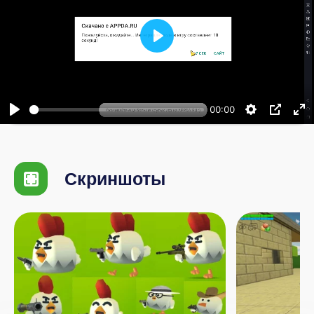
Воспроизвести
00:00
Скриншоты