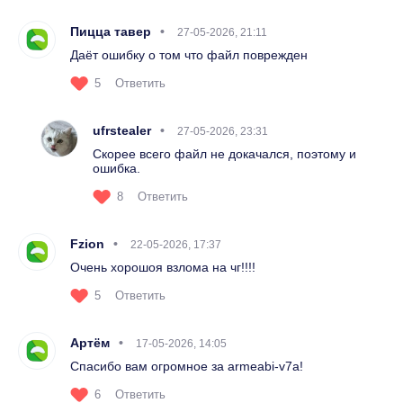
Пицца тавер
27-05-2026, 21:11
Даёт ошибку о том что файл поврежден
5
Ответить
ufrstealer
27-05-2026, 23:31
Скорее всего файл не докачался, поэтому и
ошибка.
8
Ответить
Fzion
22-05-2026, 17:37
Очень хорошоя взлома на чг!!!!
5
Ответить
Артём
17-05-2026, 14:05
Спасибо вам огромное за armeabi-v7a!
6
Ответить