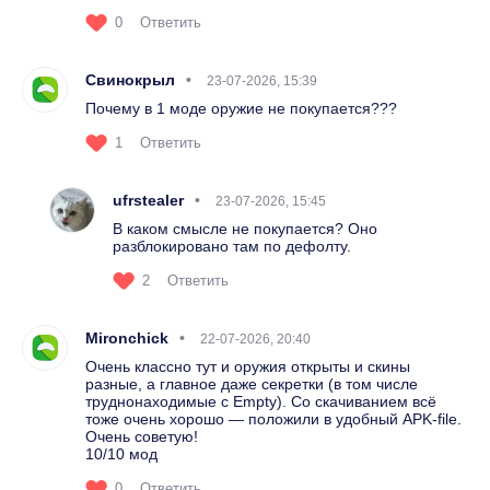
0
Ответить
Свинокрыл
23-07-2026, 15:39
Почему в 1 моде оружие не покупается???
1
Ответить
ufrstealer
23-07-2026, 15:45
В каком смысле не покупается? Оно
разблокировано там по дефолту.
2
Ответить
Mironchick
22-07-2026, 20:40
Очень классно тут и оружия открыты и скины
разные, а главное даже секретки (в том числе
труднонаходимые с Empty). Со скачиванием всё
тоже очень хорошо — положили в удобный APK-file.
Очень советую!
10/10 мод
0
Ответить