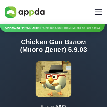
APPDA.RU
/
Игры
/
Экшен
/ Chicken Gun Взлом (Много Денег) 5.9.03
Chicken Gun Взлом
(Много Денег) 5.9.03
Версия:
5.9.03