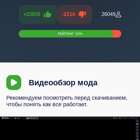
+
23835
-
2214
26049
РЕЙТИНГ:
92
%
Видеообзор мода
Рекомендуем посмотреть перед скачиванием,
чтобы понять как все работает.