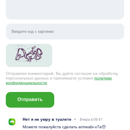
Отправляя комментарий, Вы даёте согласие на обработку
персональных данных и принимаете условия
политики
конфиденциальности
.
Отправить
Нет я не умру в туалете
Вчера в 09:47
Можете пожалуйста сделать armeabi-v7a🥺