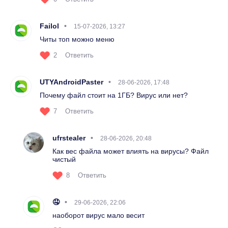
Failol
15-07-2026, 13:27
Читы топ можно меню
2
Ответить
UTYAndroidPaster
28-06-2026, 17:48
Почему файл стоит на 1ГБ? Вирус или нет?
7
Ответить
ufrstealer
28-06-2026, 20:48
Как вес файла может влиять на вирусы? Файл
чистый
8
Ответить
🤤
29-06-2026, 22:06
наоборот вирус мало весит