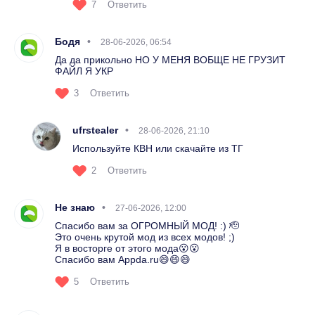
7
Ответить
Бодя
28-06-2026, 06:54
Да да прикольно НО У МЕНЯ ВОБЩЕ НЕ ГРУЗИТ
ФАЙЛ Я УКР
3
Ответить
ufrstealer
28-06-2026, 21:10
Используйте КВН или скачайте из ТГ
2
Ответить
Не знаю
27-06-2026, 12:00
Спасибо вам за ОГРОМНЫЙ МОД! :) 🫡
Это очень крутой мод из всех модов! ;)
Я в восторге от этого мода😮😮
Спасибо вам Appda.ru😄😄😄
5
Ответить