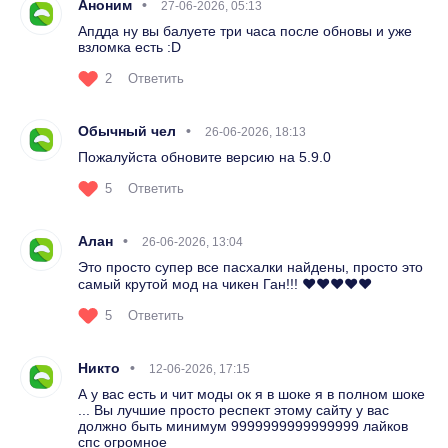
Аноним
27-06-2026, 05:13
Апдда ну вы балуете три часа после обновы и уже
взломка есть :D
2
Ответить
Обычный чел
26-06-2026, 18:13
Пожалуйста обновите версию на 5.9.0
5
Ответить
Алан
26-06-2026, 13:04
Это просто супер все пасхалки найдены, просто это
самый крутой мод на чикен Ган!!! ❤️❤️❤️❤️❤️
5
Ответить
Никто
12-06-2026, 17:15
А у вас есть и чит моды ок я в шоке я в полном шоке
... Вы лучшие просто респект этому сайту у вас
должно быть минимум 9999999999999999 лайков
спс огромное