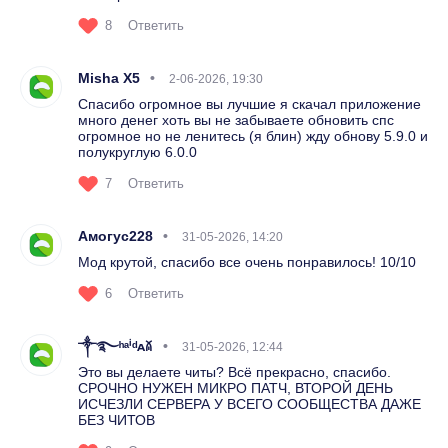
8
Ответить
Misha X5
2-06-2026, 19:30
Спасибо огромное вы лучшие я скачал приложение
много денег хоть вы не забываете обновить спс
огромное но не ленитесь (я блин) жду обнову 5.9.0 и
полукруглую 6.0.0
7
Ответить
Амогус228
31-05-2026, 14:20
Мод крутой, спасибо все очень понравилось! 10/10
6
Ответить
༒࿐ʰᵃⁱᵈᴀꊼ
31-05-2026, 12:44
Это вы делаете читы? Всё прекрасно, спасибо.
СРОЧНО НУЖЕН МИКРО ПАТЧ, ВТОРОЙ ДЕНЬ
ИСЧЕЗЛИ СЕРВЕРА У ВСЕГО СООБЩЕСТВА ДАЖЕ
БЕЗ ЧИТОВ