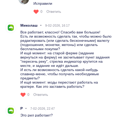
Исправили
0
Ответить
Миколаш
9-02-2026, 16:17
Все работает, классно! Спасибо вам большое!
Есть ли возможность сделать так, чтобы можно было
редактировать (или сделать бесконечными) валюту
(подношения, монетки, жетоны) или сделать
бесплатными покупки?
И ещё момент: на старой ферме (задание
вернуться на ферму) не засчитывает пункт задания
"пересечь реку", стрелка индикатор крутится на
месте, и задание не идёт дальше.
И есть ли возможность сделать какой-нибудь
спавнер-меню, чтобы получать необходимые
предметы?
И ещё момент: моды перестают работать на
кратере. Как это заставить работать?
0
Ответить
Р
7-02-2026, 22:47
Это рил работает?