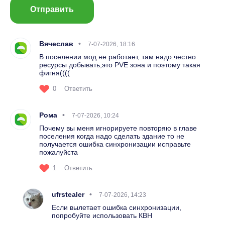
Отправить
Вячеслав
7-07-2026, 18:16
В поселении мод не работает, там надо честно
ресурсы добывать,это PVE зона и поэтому такая
фигня((((
0
Ответить
Рома
7-07-2026, 10:24
Почему вы меня игнорируете повторяю в главе
поселения когда надо сделать здание то не
получается ошибка синхронизации исправьте
пожалуйста
1
Ответить
ufrstealer
7-07-2026, 14:23
Если вылетает ошибка синхронизации,
попробуйте использовать КВН