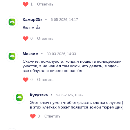
1
Ответить
Камир25к
6-05-2026, 14:17
Взлом 👍
0
Ответить
Максим
30-03-2026, 14:33
Скажите, пожалуйста, когда я пошёл в полицейский
участок, я не нашёл там ключ, что делать, я здесь
все облутал и ничего не нашёл.
0
Ответить
Кукузяка
9-06-2026, 10:42
Этот ключ нужен чтоб открывать клетки с лутом (
в этих клетках может появится зомби тюремщик)
0
Ответить