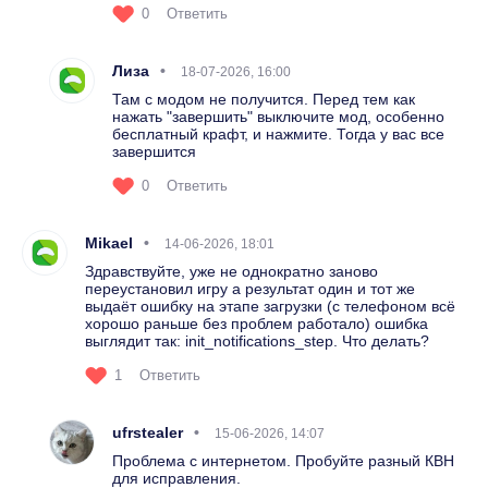
0
Ответить
Лиза
18-07-2026, 16:00
Там с модом не получится. Перед тем как
нажать "завершить" выключите мод, особенно
бесплатный крафт, и нажмите. Тогда у вас все
завершится
0
Ответить
Mikael
14-06-2026, 18:01
Здравствуйте, уже не однократно заново
переустановил игру а результат один и тот же
выдаёт ошибку на этапе загрузки (с телефоном всё
хорошо раньше без проблем работало) ошибка
выглядит так: init_notifications_step. Что делать?
1
Ответить
ufrstealer
15-06-2026, 14:07
Проблема с интернетом. Пробуйте разный КВН
для исправления.