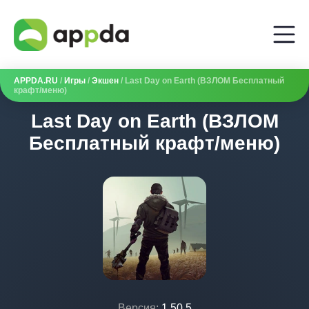
APPDA.RU
/
Игры
/
Экшен
/ Last Day on Earth (ВЗЛОМ Бесплатный
крафт/меню)
Last Day on Earth (ВЗЛОМ
Бесплатный крафт/меню)
Версия:
1.50.5