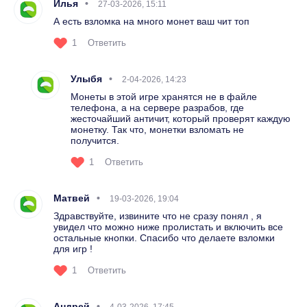
Илья
27-03-2026, 15:11
А есть взломка на много монет ваш чит топ
1
Ответить
Улыбя
2-04-2026, 14:23
Монеты в этой игре хранятся не в файле
телефона, а на сервере разрабов, где
жесточайший античит, который проверят каждую
монетку. Так что, монетки взломать не
получится.
1
Ответить
Матвей
19-03-2026, 19:04
Здравствуйте, извините что не сразу понял , я
увидел что можно ниже пролистать и включить все
остальные кнопки. Спасибо что делаете взломки
для игр !
1
Ответить
Андрей
4-03-2026, 17:45