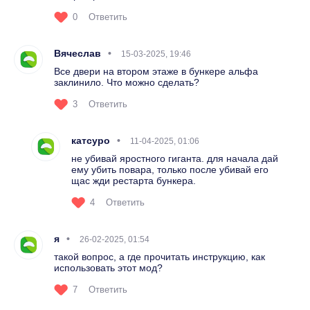
0
Ответить
Вячеслав
15-03-2025, 19:46
Все двери на втором этаже в бункере альфа
заклинило. Что можно сделать?
3
Ответить
катсуро
11-04-2025, 01:06
не убивай яростного гиганта. для начала дай
ему убить повара, только после убивай его
щас жди рестарта бункера.
4
Ответить
я
26-02-2025, 01:54
такой вопрос, а где прочитать инструкцию, как
использовать этот мод?
7
Ответить