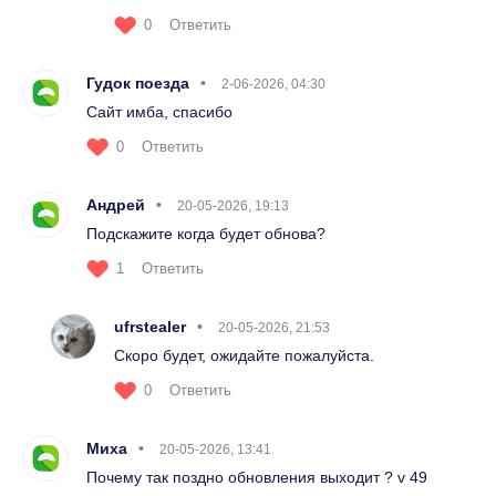
0
Ответить
Гудок поезда
2-06-2026, 04:30
Сайт имба, спасибо
0
Ответить
Андрей
20-05-2026, 19:13
Подскажите когда будет обнова?
1
Ответить
ufrstealer
20-05-2026, 21:53
Скоро будет, ожидайте пожалуйста.
0
Ответить
Миха
20-05-2026, 13:41
Почему так поздно обновления выходит ? v 49