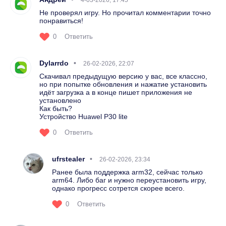
Не проверял игру. Но прочитал комментарии точно
понравиться!
0
Ответить
Dylarrdo
26-02-2026, 22:07
Скачивал предыдущую версию у вас, все классно,
но при попытке обновления и нажатие установить
идёт загрузка а в конце пишет приложения не
установлено
Как быть?
Устройство Huawel P30 lite
0
Ответить
ufrstealer
26-02-2026, 23:34
Ранее была поддержка arm32, сейчас только
arm64. Либо баг и нужно переустановить игру,
однако прогресс сотрется скорее всего.
0
Ответить