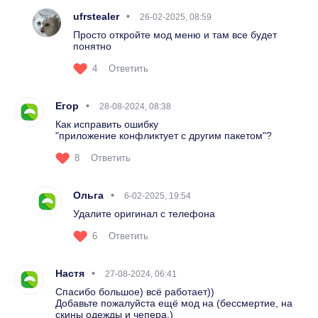
ufrstealer
26-02-2025, 08:59
Просто откройте мод меню и там все будет
понятно
4
Ответить
Егор
28-08-2024, 08:38
Как исправить ошибку
"приложение конфликтует с другим пакетом"?
8
Ответить
Ольга
6-02-2025, 19:54
Удалите оригинал с телефона
6
Ответить
Настя
27-08-2024, 06:41
Спасибо большое) всё работает))
Добавьте пожалуйста ещё мод на (бессмертие, на
скины одежды и чепера,)