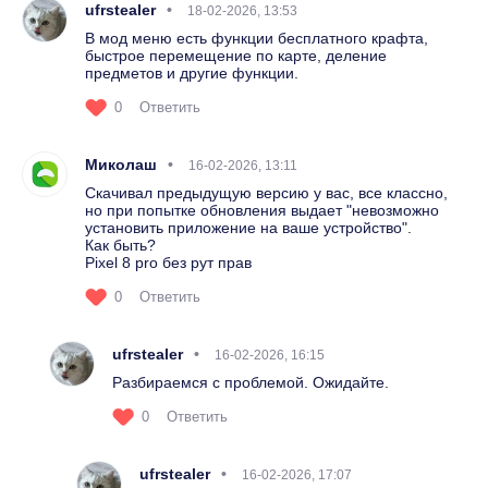
ufrstealer
18-02-2026, 13:53
В мод меню есть функции бесплатного крафта,
быстрое перемещение по карте, деление
предметов и другие функции.
0
Ответить
Миколаш
16-02-2026, 13:11
Скачивал предыдущую версию у вас, все классно,
но при попытке обновления выдает "невозможно
установить приложение на ваше устройство".
Как быть?
Pixel 8 pro без рут прав
0
Ответить
ufrstealer
16-02-2026, 16:15
Разбираемся с проблемой. Ожидайте.
0
Ответить
ufrstealer
16-02-2026, 17:07