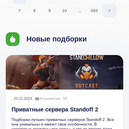
7
8
9
10
...
693
>
Новые подборки
24.11.2024
Количество: 10
Приватные сервера Standoff 2
Подборка лучших приватных серверов Standoff 2. Все
они уникальны и имеют свои особенности. В
некоторых доступны все скины, а где-то просто дают...