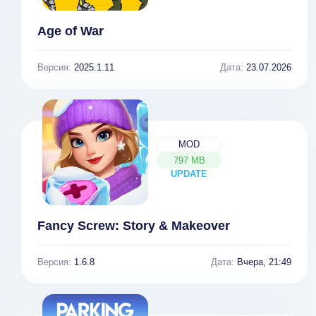
Age of War
Версия:
2025.1.11
Дата:
23.07.2026
MOD
797 MB
UPDATE
NEW
Fancy Screw: Story & Makeover
Версия:
1.6.8
Дата:
Вчера, 21:49