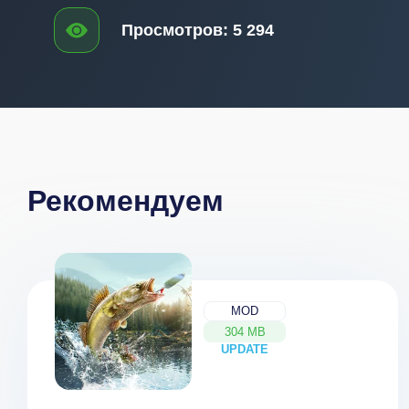
Просмотров:
5 294
Рекомендуем
MOD
304 MB
UPDATE
NEW