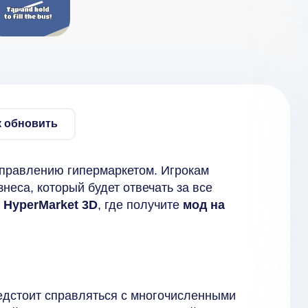
к обновить
управлению гипермаркетом. Игрокам
неса, который будет отвечать за все
м
HyperMarket 3D
, где получите
мод на
едстоит справляться с многочисленными