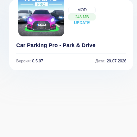
MOD
243 MB
UPDATE
NEW
Car Parking Pro - Park & Drive
Версия:
0.5.97
Дата:
29.07.2026