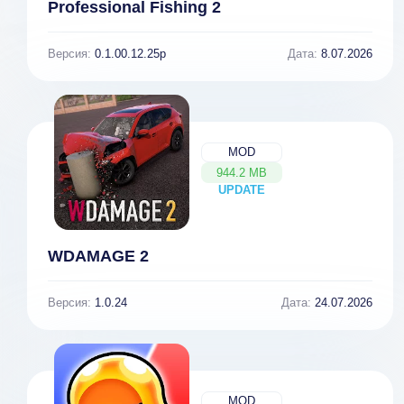
Professional Fishing 2
Версия:
0.1.00.12.25p
Дата:
8.07.2026
MOD
944.2 MB
UPDATE
NEW
WDAMAGE 2
Версия:
1.0.24
Дата:
24.07.2026
MOD