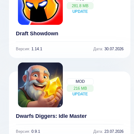
281.8 MB
UPDATE
NEW
Draft Showdown
Версия:
1.14.1
Дата:
30.07.2026
MOD
216 MB
UPDATE
NEW
Dwarfs Diggers: Idle Master
Версия:
0.9.1
Дата:
23.07.2026