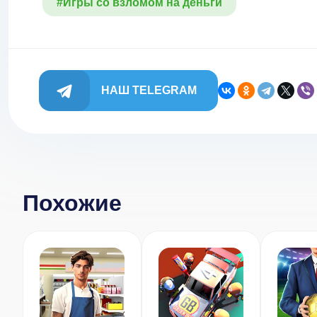
#Игры со взломом на деньги
НАШ TELEGRAM
Похожие