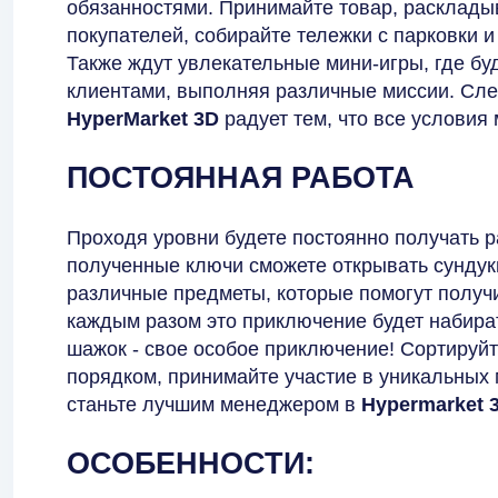
обязанностями. Принимайте товар, раскладыв
покупателей, собирайте тележки с парковки 
Также ждут увлекательные мини-игры, где бу
клиентами, выполняя различные миссии. След
HyperMarket 3D
радует тем, что все условия
ПОСТОЯННАЯ РАБОТА
Проходя уровни будете постоянно получать 
полученные ключи сможете открывать сундук
различные предметы, которые помогут получ
каждым разом это приключение будет набират
шажок - свое особое приключение! Сортируйт
порядком, принимайте участие в уникальных 
станьте лучшим менеджером в
Hypermarket 
ОСОБЕННОСТИ: