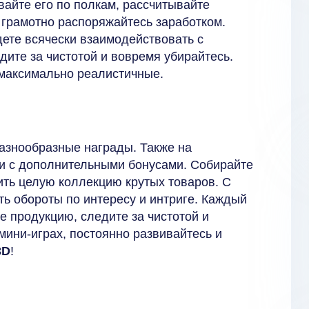
айте его по полкам, рассчитывайте
и грамотно распоряжайтесь заработком.
дете всячески взаимодействовать с
ите за чистотой и вовремя убирайтесь.
 максимально реалистичные.
разнообразные награды. Также на
и с дополнительными бонусами. Собирайте
ить целую коллекцию крутых товаров. С
ь обороты по интересу и интриге. Каждый
е продукцию, следите за чистотой и
мини-играх, постоянно развивайтесь и
3D
!