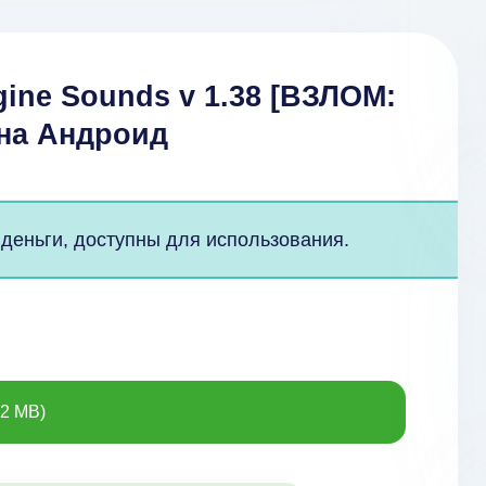
ine Sounds v 1.38 [ВЗЛОМ:
 на Андроид
деньги, доступны для использования.
.2 MB)