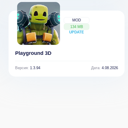
MOD
134 MB
UPDATE
NEW
Playground 3D
Версия:
1.3.94
Дата:
4.08.2026