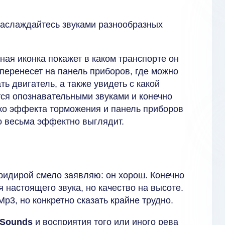
наслаждайтесь звуками разнообразных
ая иконка покажет в каком транспорте он
 перенесет на панель приборов, где можно
ть двигатель, а также увидеть с какой
тся опознавательными звуками и конечно
ко эффекта торможения и панель приборов
то весьма эффектно выглядит.
придирой смело заявляю: он хорош. Конечно
я настоящего звука, но качество на высоте.
Mp3, но конкретно сказать крайне трудно.
 Sounds
и восприятия того или иного рева