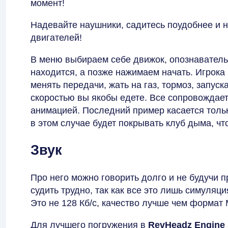
момент!
Надевайте наушники, садитесь поудобнее и 
двигателей!
В меню выбираем себе движок, опознавательн
находится, а позже нажимаем начать. Игрока
менять передачи, жать на газ, тормоз, запуска
скоростью вы якобы едете. Все сопровождае
анимацией. Последний пример касается толь
в этом случае будет покрывать клуб дыма, ч
Звук
Про него можно говорить долго и не будучи 
судить трудно, так как все это лишь симуляци
Это не 128 Кб/с, качество лучше чем формат 
Для лучшего погружения в
RevHeadz Engine