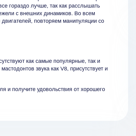
все гораздо лучше, так как расслышать
нежели с внешних динамиков. Во всем
м двигателей, повторяем манипуляции со
сутствуют как самые популярные, так и
 мастодонтов звука как V8, присутствует и
ля и получите удовольствия от хорошего