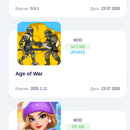
Версия:
0.9.1
Дата:
23.07.2026
MOD
54.5 MB
UPDATE
NEW
Age of War
Версия:
2025.1.11
Дата:
23.07.2026
MOD
797 MB