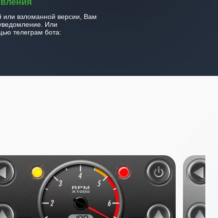
овления
й или взломанной версии, Вам
уведомление. Или
ью телеграм бота: