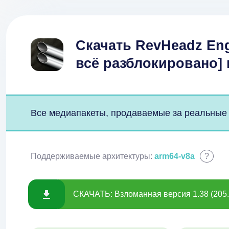
Скачать RevHeadz Eng
всё разблокировано]
Все медиапакеты, продаваемые за реальные 
Поддерживаемые архитектуры:
arm64-v8a
?
СКАЧАТЬ: Взломанная версия 1.38 (205