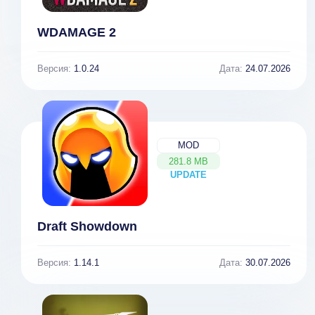
WDAMAGE 2
Версия:
1.0.24
Дата:
24.07.2026
MOD
281.8 MB
UPDATE
NEW
Draft Showdown
Версия:
1.14.1
Дата:
30.07.2026