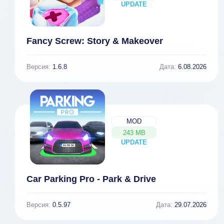
UPDATE
NEW
Fancy Screw: Story & Makeover
Версия:
1.6.8
Дата:
6.08.2026
MOD
243 MB
UPDATE
NEW
Car Parking Pro - Park & Drive
Версия:
0.5.97
Дата:
29.07.2026