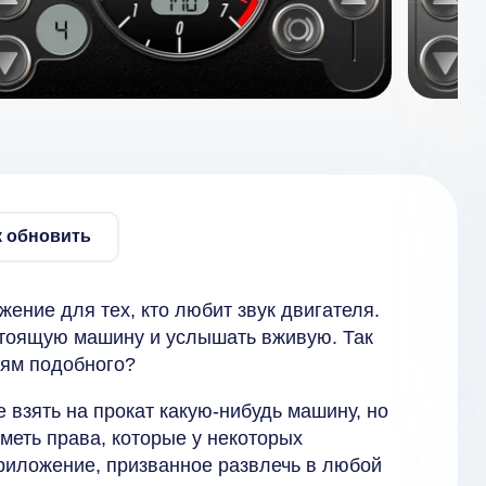
к обновить
жение для тех, кто любит звук двигателя.
астоящую машину и услышать вживую. Так
лям подобного?
 взять на прокат какую-нибудь машину, но
меть права, которые у некоторых
приложение, призванное развлечь в любой