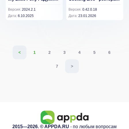
Версия:
2024.2.1
Версия:
0.42.0.18
Дата:
6.10.2025
Дата:
23.01.2026
<
1
2
3
4
5
6
7
>
2015—2026. © APPDA.RU
- по любым вопросам