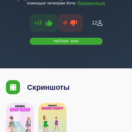
помощью телеграм бота:
Подписаться
+
12
-
0
12
РЕЙТИНГ:
100
%
Скриншоты