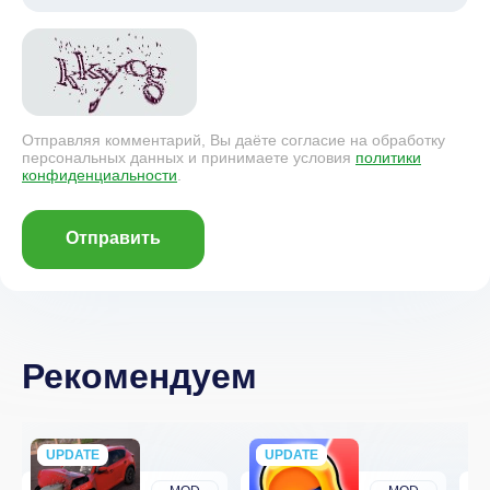
Отправляя комментарий, Вы даёте согласие на обработку
персональных данных и принимаете условия
политики
конфиденциальности
.
Отправить
Рекомендуем
UPDATE
NEW
UPDATE
NEW