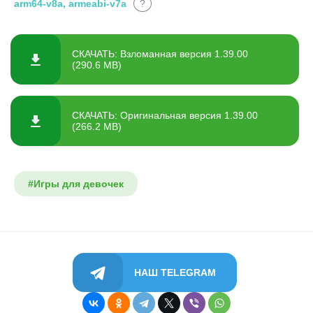
arm64-v8a, armeabi-v7a
?
СКАЧАТЬ: Взломанная версия 1.39.00
(290.6 MB)
СКАЧАТЬ: Оригинальная версия 1.39.00
(266.2 MB)
#Игры для девочек
НАШ TELEGRAM