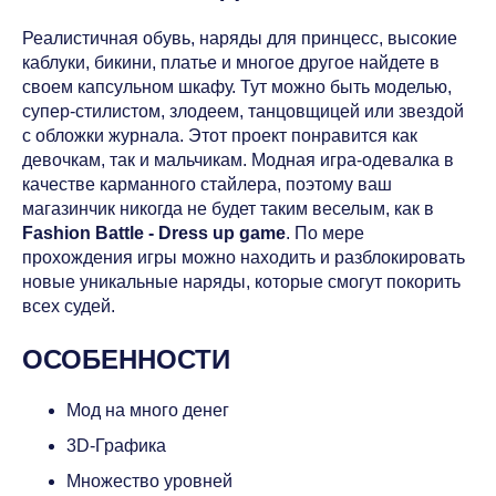
Реалистичная обувь, наряды для принцесс, высокие
каблуки, бикини, платье и многое другое найдете в
своем капсульном шкафу. Тут можно быть моделью,
супер-стилистом, злодеем, танцовщицей или звездой
с обложки журнала. Этот проект понравится как
девочкам, так и мальчикам. Модная игра-одевалка в
качестве карманного стайлера, поэтому ваш
магазинчик никогда не будет таким веселым, как в
Fashion Battle - Dress up game
. По мере
прохождения игры можно находить и разблокировать
новые уникальные наряды, которые смогут покорить
всех судей.
ОСОБЕННОСТИ
Мод на много денег
3D-Графика
Множество уровней