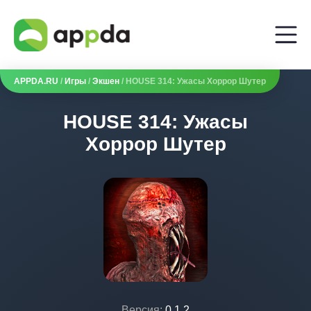
APPDA.RU
/
Игры
/
Экшен
/ HOUSE 314: Ужасы Хоррор Шутер
HOUSE 314: Ужасы
Хоррор Шутер
Версия:
0.1.2