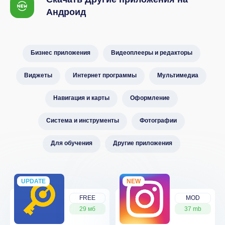
Андроид
Бизнес приложения
Видеоплееры и редакторы
Виджеты
Интернет программы
Мультимедиа
Навигация и карты
Оформление
Система и инструменты
Фотографии
Для обучения
Другие приложения
UPDATE
NEW
NEW
FREE
MOD
29 мб
37 mb