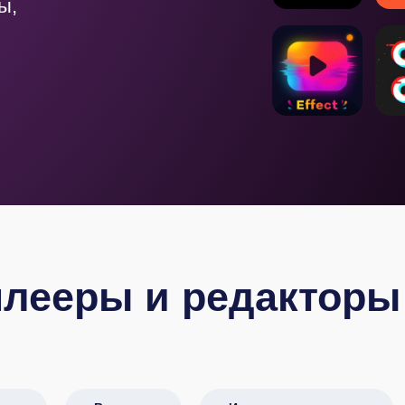
ы,
плееры и редакторы