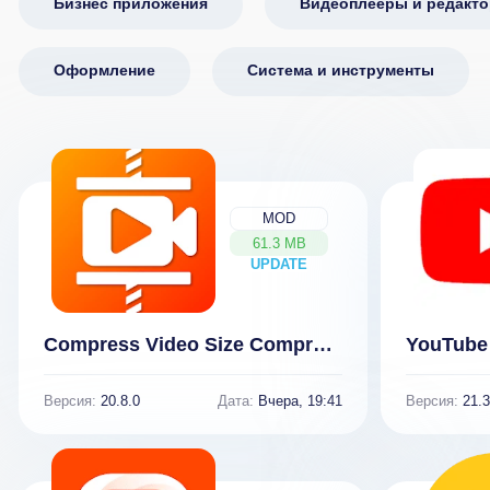
Бизнес приложения
Видеоплееры и редакт
Оформление
Система и инструменты
MOD
61.3 MB
UPDATE
NEW
Compress Video Size Compressor (ВЗЛОМ Разблокирован Премиум)
Версия:
20.8.0
Дата:
Вчера, 19:41
Версия:
21.3