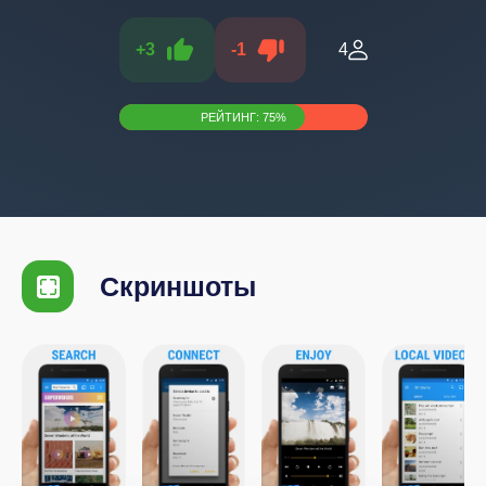
+
3
-
1
4
РЕЙТИНГ:
75
%
Скриншоты