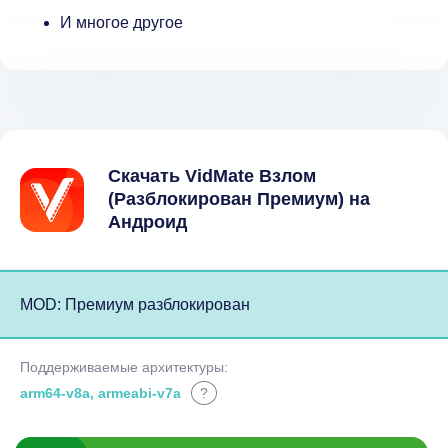
И многое другое
Скачать VidMate Взлом
(Разблокирован Премиум) на
Андроид
MOD: Премиум разблокирован
Поддерживаемые архитектуры:
arm64-v8a, armeabi-v7a
?