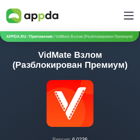
APPDA.RU
/
Приложения
/ VidMate Взлом (Разблокирован Премиум)
VidMate Взлом
(Разблокирован Премиум)
Версия:
6.0236