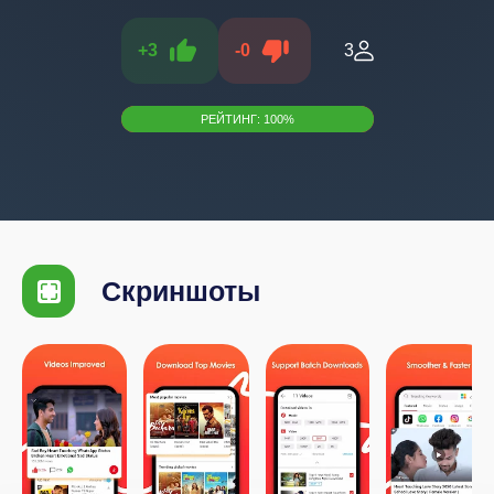
+
3
-
0
3
РЕЙТИНГ:
100
%
Скриншоты