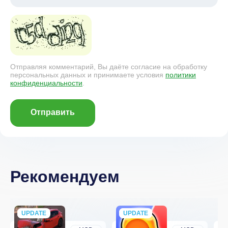
Отправляя комментарий, Вы даёте согласие на обработку
персональных данных и принимаете условия
политики
конфиденциальности
.
Отправить
Рекомендуем
UPDATE
NEW
UPDATE
NEW