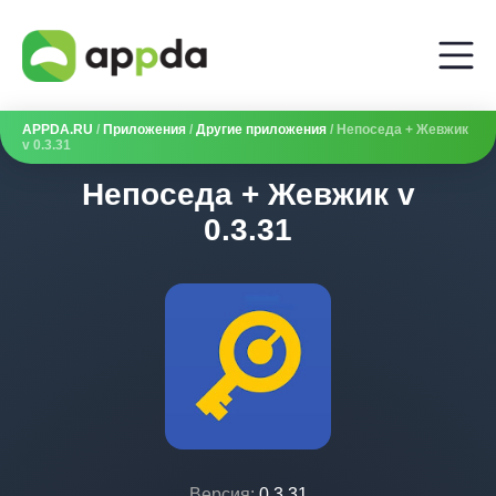
APPDA.RU
/
Приложения
/
Другие приложения
/ Непоседа + Жевжик
v 0.3.31
Непоседа + Жевжик v
0.3.31
Версия:
0.3.31