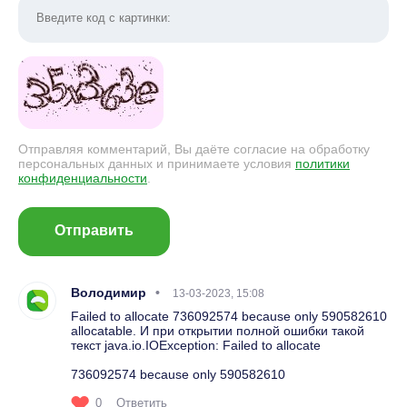
Отправляя комментарий, Вы даёте согласие на обработку
персональных данных и принимаете условия
политики
конфиденциальности
.
Отправить
Володимир
13-03-2023, 15:08
Failed to allocate 736092574 because only 590582610
allocatable. И при открытии полной ошибки такой
текст java.io.IOException: Failed to allocate
736092574 because only 590582610
0
Ответить