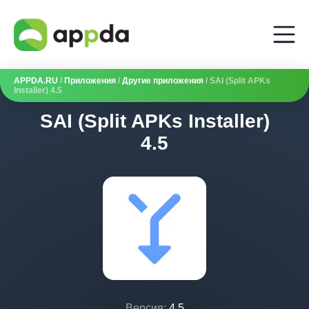
APPDA.RU
/
Приложения
/
Другие приложения
/ SAI (Split APKs
Installer) 4.5
SAI (Split APKs Installer)
4.5
Версия:
4.5