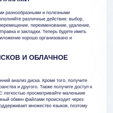
ими разнообразными и полезными
ыполняйте различные действия: выбор,
 перемещение, переименование, удаление,
тправка и закладки. Теперь будете иметь
риложение хорошо организовано и
СКОВ И ОБЛАЧНОЕ
нний анализ диска. Кроме того, получите
нства и другого. Также получите доступ к
. С легкостью просматривайте маленькие
нный обмен файлами происходит через
поддерживает множество языков, поэтому