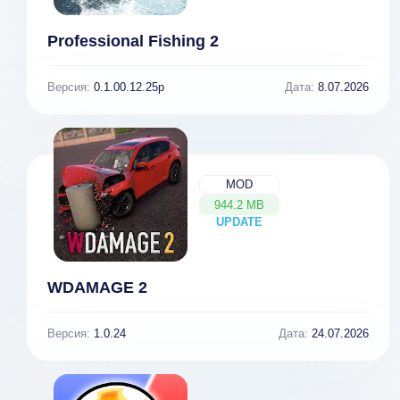
Professional Fishing 2
Версия:
0.1.00.12.25p
Дата:
8.07.2026
MOD
944.2 MB
UPDATE
NEW
WDAMAGE 2
Версия:
1.0.24
Дата:
24.07.2026