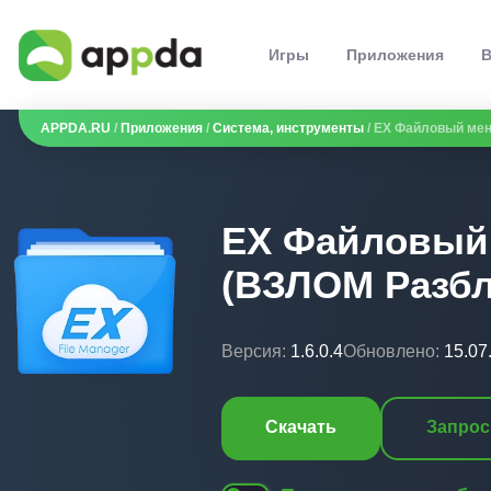
Игры
Приложения
В
APPDA.RU
/
Приложения
/
Система, инструменты
/ EX Файловый ме
EX Файловый
(ВЗЛОМ Разб
Версия:
1.6.0.4
Обновлено:
15.07
Скачать
Запрос