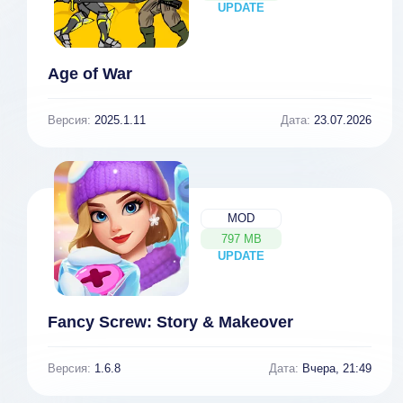
UPDATE
NEW
Age of War
Версия:
2025.1.11
Дата:
23.07.2026
MOD
797 MB
UPDATE
NEW
Fancy Screw: Story & Makeover
Версия:
1.6.8
Дата:
Вчера, 21:49