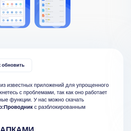
к обновить
 из известных приложений для упрощенного
нетесь с проблемами, так как оно работает
ные функции. У нас можно скачать
р:Проводник
с разблокированным
ПАПКАМИ