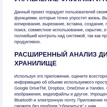
Данный проект порадует пользователей сво
функциями, которые точно упростят жизнь. В
копирование, вырезание, вставка, создание,
поиск, совместное использование, скрытие, о
полнейший контроль над системой, так как п
продуктивно.
РАСШИРЕННЫЙ АНАЛИЗ ДИ
ХРАНИЛИЩЕ
Используя это приложение, оцените всесторо
информацию об объеме используемого простра
Google DriveTM, Dropbox, OneDrive и Yandex
изображения, видеофайлы и другое. Упроще
Bluetooth и электронную почту. Приложение 
сможете без проблем "сблизиться" с ним.