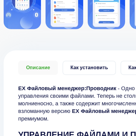
Описание
Как установить
Ка
EX Файловый менеджер:Проводник
- Одно
управления своими файлами. Теперь не столк
молниеносно, а также содержит многочислен
взломанную версию
EX Файловый менедже
премиумом.
УПРАВЛЕНИЕ ФАЙЛАМИ И 