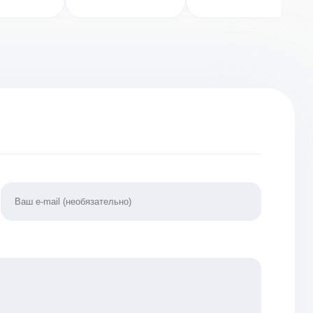
(ВЗЛОМ
Разблокирован
Премиум)