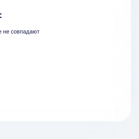
:
е не совпадают