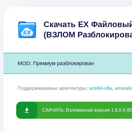
Скачать EX Файловы
(ВЗЛОМ Разблокирова
MOD: Премиум разблокирован
Поддерживаемые архитектуры:
arm64-v8a, armeab
СКАЧАТЬ: Взломанная версия 1.6.0.4 (6