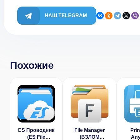
НАШ TELEGRAM
Похожие
ES Проводник
File Manager
Pri
(ES File
(ВЗЛОМ
Any