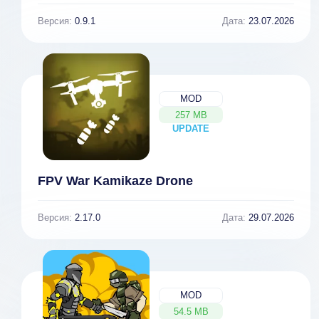
Версия:
0.9.1
Дата:
23.07.2026
MOD
257 MB
UPDATE
NEW
FPV War Kamikaze Drone
Версия:
2.17.0
Дата:
29.07.2026
MOD
54.5 MB