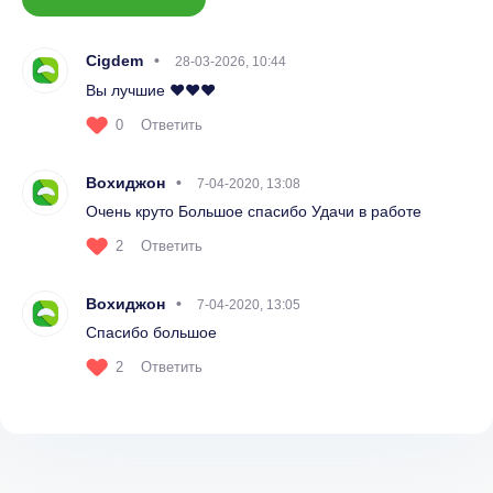
Cigdem
28-03-2026, 10:44
Вы лучшие ❤️❤️❤️
0
Ответить
Вохиджон
7-04-2020, 13:08
Очень круто Большое спасибо Удачи в работе
2
Ответить
Вохиджон
7-04-2020, 13:05
Спасибо большое
2
Ответить