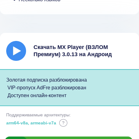
Скачать MX Player (ВЗЛОМ
Премиум) 3.0.13 на Андроид
Золотая подписка разблокирована
VIP-пропуск AdFre разблокирован
Доступен онлайн-контент
Поддерживаемые архитектуры:
arm64-v8a, armeabi-v7a
?