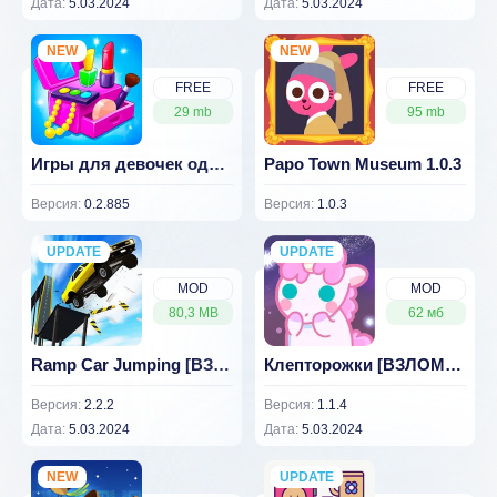
Дата:
5.03.2024
Дата:
5.03.2024
NEW
NEW
FREE
FREE
29 mb
95 mb
Игры для девочек одевалки - Одежда для кукол 0.2.885
Papo Town Museum 1.0.3
Версия:
0.2.885
Версия:
1.0.3
UPDATE
NEW
UPDATE
NEW
MOD
MOD
80,3 MB
62 мб
Ramp Car Jumping [ВЗЛОМ, без рекламы]
Клепторожки [ВЗЛОМ: не уменьшаемые монеты] 1.1.4
Версия:
2.2.2
Версия:
1.1.4
Дата:
5.03.2024
Дата:
5.03.2024
NEW
UPDATE
NEW