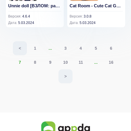
Unnie doll [ВЗЛОМ: разблокированы все аксессуары] 4.6.4
Cat Room - Cute Cat Games [ВЗЛОМ: бриллианты/золото] 3.0.8
Версия:
4.6.4
Версия:
3.0.8
Дата:
5.03.2024
Дата:
5.03.2024
<
1
...
3
4
5
6
7
8
9
10
11
...
16
>