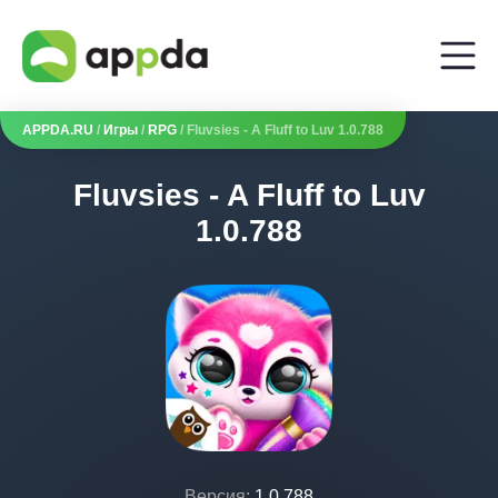
APPDA.RU
/
Игры
/
RPG
/ Fluvsies - A Fluff to Luv 1.0.788
Fluvsies - A Fluff to Luv
1.0.788
Версия:
1.0.788