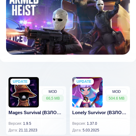
UPDATE
NEW
UPDATE
NEW
MOD
MOD
66,5 MB
504.6 MB
Mages Survival (ВЗЛОМ, Бессмертие)
Lonely Survivor (ВЗЛОМ, Мод-меню)
Версия:
1.9.5
Версия:
1.37.0
Дата:
21.11.2023
Дата:
5.03.2025