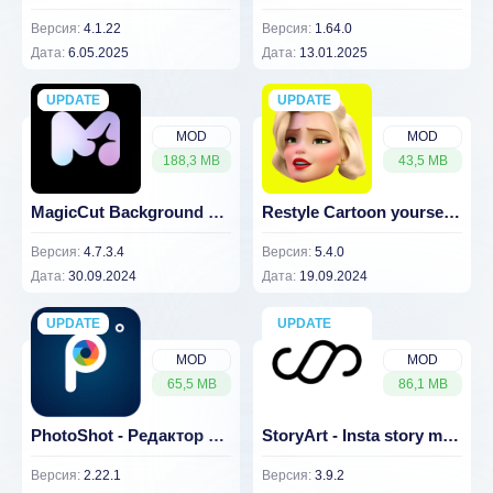
Версия:
4.1.22
Версия:
1.64.0
Дата:
6.05.2025
Дата:
13.01.2025
UPDATE
NEW
UPDATE
NEW
MOD
MOD
188,3 MB
43,5 MB
MagicCut Background Eraser (ВЗЛОМ Разблокирован Премиум)
Restyle Cartoon yourself (ВЗЛОМ Разблокирован Премиум)
Версия:
4.7.3.4
Версия:
5.4.0
Дата:
30.09.2024
Дата:
19.09.2024
UPDATE
NEW
UPDATE
NEW
MOD
MOD
65,5 MB
86,1 MB
PhotoShot - Редактор фото (ВЗЛОМ Разблокирован Премиум)
StoryArt - Insta story maker (ВЗЛОМ Разблокирован PRO)
Версия:
2.22.1
Версия:
3.9.2