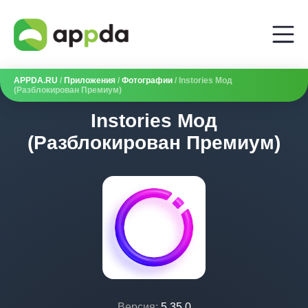
APPDA.RU
/
Приложения
/
Фотографии
/ Instories Мод
(Разблокирован Премиум)
Instories Мод
(Разблокирован Премиум)
Версия:
5.35.0