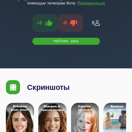
помощью телеграм бота:
Подписаться
+
8
-
0
8
РЕЙТИНГ:
100
%
Скриншоты