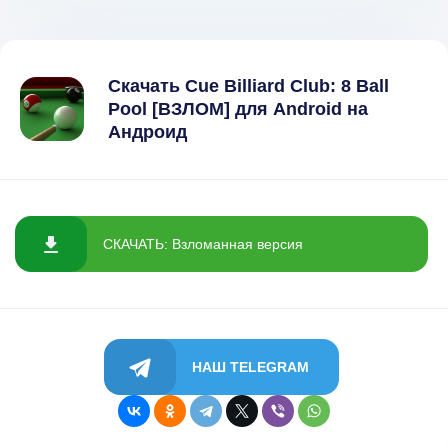
Скачать Cue Billiard Club: 8 Ball
Pool [ВЗЛОМ] для Android на
Андроид
СКАЧАТЬ: Взломанная версия
НАШ TELEGRAM