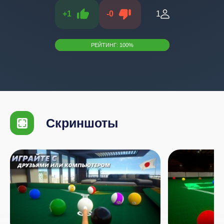
+
1
-
0
1
РЕЙТИНГ:
100
%
Скриншоты