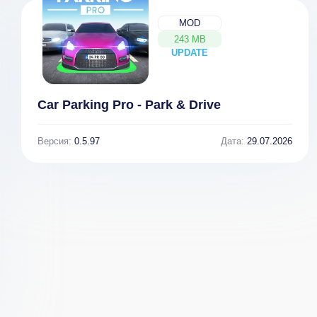
MOD
243 MB
UPDATE
NEW
Car Parking Pro - Park & Drive
Версия:
0.5.97
Дата:
29.07.2026