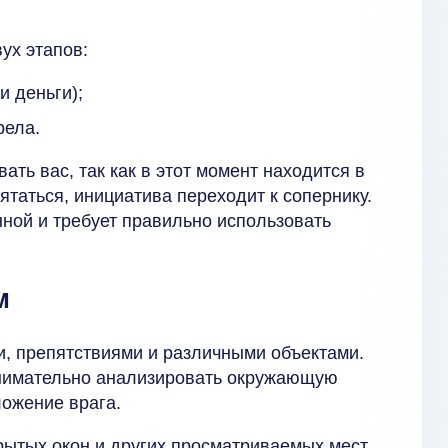
ух этапов:
и деньги);
рела.
ать вас, так как в этот момент находится в
ятаться, инициатива переходит к сопернику.
ной и требует правильно использовать
м
и, препятствиями и различными объектами.
внимательно анализировать окружающую
ложение врага.
рытых окон и других просматриваемых мест.