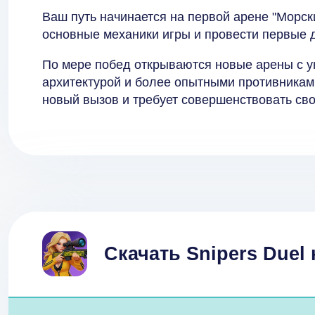
Ваш путь начинается на первой арене "Морски
основные механики игры и провести первые 
По мере побед открываются новые арены с 
архитектурой и более опытными противникам
новый вызов и требует совершенствовать сво
Скачать Snipers Duel