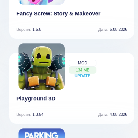
Fancy Screw: Story & Makeover
Версия:
1.6.8
Дата:
6.08.2026
MOD
134 MB
UPDATE
NEW
Playground 3D
Версия:
1.3.94
Дата:
4.08.2026