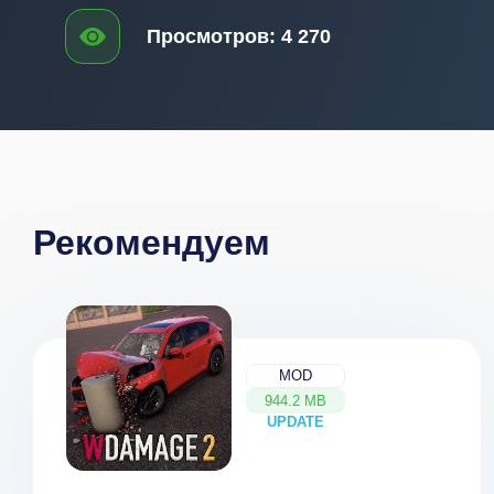
Просмотров:
4 270
Рекомендуем
MOD
944.2 MB
UPDATE
NEW