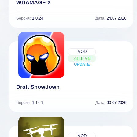
WDAMAGE 2
Версия:
1.0.24
Дата:
24.07.2026
MOD
281.8 MB
UPDATE
NEW
Draft Showdown
Версия:
1.14.1
Дата:
30.07.2026
MOD