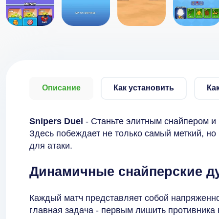
Описание
Как установить
Ка
Snipers Duel
- Станьте элитным снайпером и
Здесь побеждает не только самый меткий, но 
для атаки.
Динамичные снайперские д
Каждый матч представляет собой напряженно
главная задача - первым лишить противника 