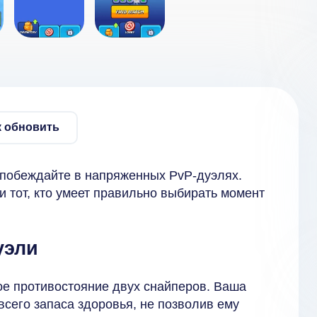
к обновить
 побеждайте в напряженных PvP-дуэлях.
и тот, кто умеет правильно выбирать момент
уэли
е противостояние двух снайперов. Ваша
всего запаса здоровья, не позволив ему