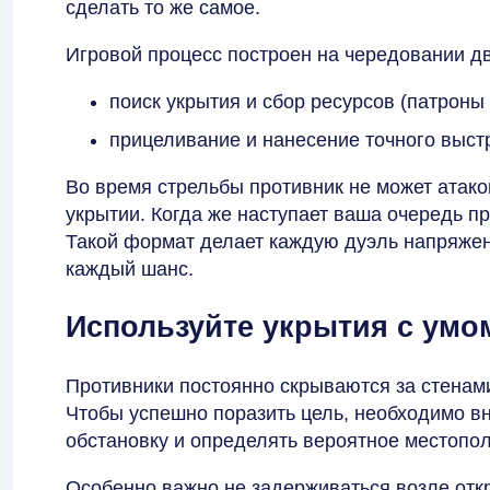
сделать то же самое.
Игровой процесс построен на чередовании дв
поиск укрытия и сбор ресурсов (патроны 
прицеливание и нанесение точного выст
Во время стрельбы противник не может атаков
укрытии. Когда же наступает ваша очередь пр
Такой формат делает каждую дуэль напряжен
каждый шанс.
Используйте укрытия с умо
Противники постоянно скрываются за стенам
Чтобы успешно поразить цель, необходимо 
обстановку и определять вероятное местопо
Особенно важно не задерживаться возле отк