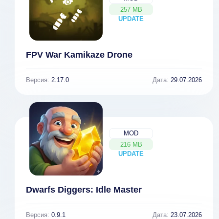
257 MB
UPDATE
NEW
FPV War Kamikaze Drone
Версия:
2.17.0
Дата:
29.07.2026
MOD
216 MB
UPDATE
NEW
Dwarfs Diggers: Idle Master
Версия:
0.9.1
Дата:
23.07.2026