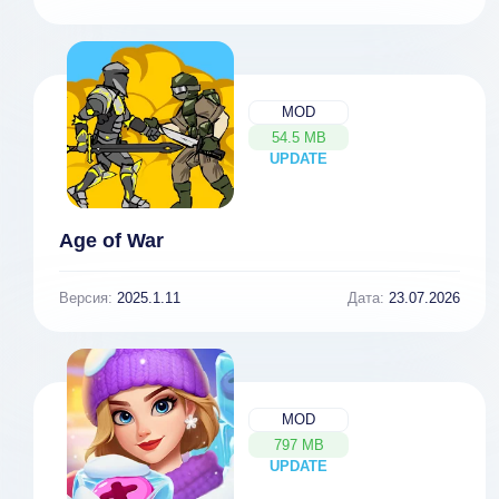
MOD
54.5 MB
UPDATE
NEW
Age of War
Версия:
2025.1.11
Дата:
23.07.2026
MOD
797 MB
UPDATE
NEW