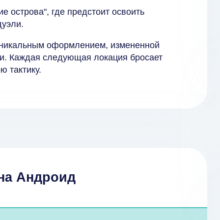
е острова", где предстоит освоить
дуэли.
уникальным оформлением, измененной
и. Каждая следующая локация бросает
ю тактику.
 на Андроид