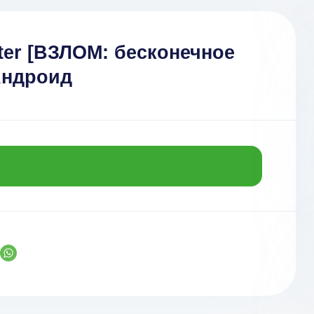
ster [ВЗЛОМ: бесконечное
 Андроид