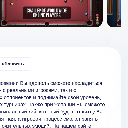
к обновить
ложении Вы вдоволь сможете насладиться
к с реальными игроками, так и с
х оппонентов и поднимайте свой уровень,
х турнирах. Также при желании Вы сможете
инальный кий, который будет только у Вас.
иятная, а игровой процесс сможет занять
оложительных эмоций. На нашем сайте