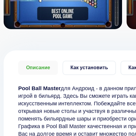
Описание
Как установить
Ка
Pool Ball Master
для Андроид - в данном при
игрой в бильярд. Здесь Вы сможете играть ка
искусственным интеллектом. Побеждайте все
открывая новые столы и участвуя в различны
поменять бильярдные шары и приобрести ориг
Графика в Pool Ball Master качественная и пр
Вас на долгое время и оставит множество п