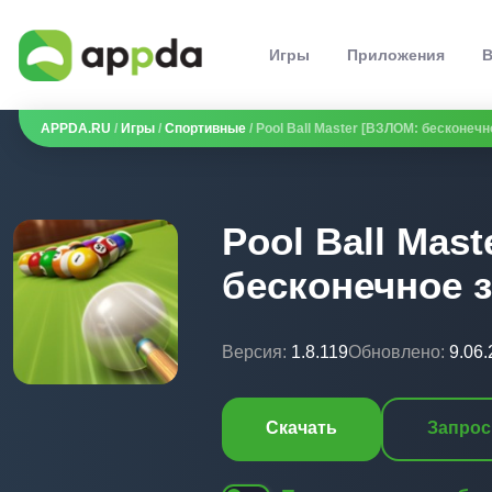
Игры
Приложения
В
APPDA.RU
/
Игры
/
Спортивные
/ Pool Ball Master [ВЗЛОМ: бесконечно
Pool Ball Mas
бесконечное зо
Версия:
1.8.119
Обновлено:
9.06
Скачать
Запрос