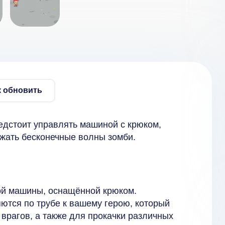
к обновить
редстоит управлять машиной с крюком,
ажать бесконечные волны зомби.
ой машины, оснащённой крюком.
ются по трубе к вашему герою, который
врагов, а также для прокачки различных