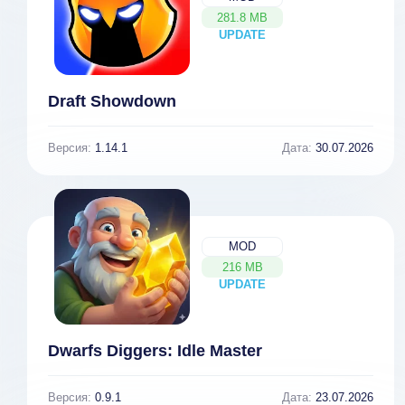
281.8 MB
UPDATE
NEW
Draft Showdown
Версия:
1.14.1
Дата:
30.07.2026
MOD
216 MB
UPDATE
NEW
Dwarfs Diggers: Idle Master
Версия:
0.9.1
Дата:
23.07.2026