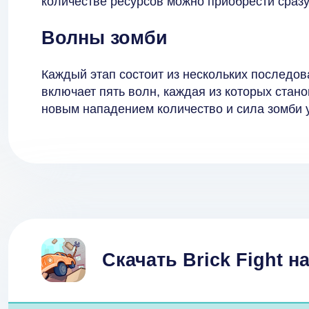
количестве ресурсов можно приобрести сразу
Волны зомби
Каждый этап состоит из нескольких последо
включает пять волн, каждая из которых ста
новым нападением количество и сила зомби 
Скачать Brick Fight 