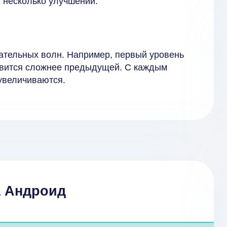
 несколько улучшений.
вательных волн. Например, первый уровень
новится сложнее предыдущей. С каждым
увеличиваются.
на Андроид