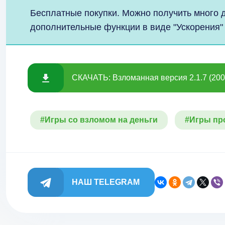
Бесплатные покупки. Можно получить много д
дополнительные функции в виде "Ускорения" 
СКАЧАТЬ: Взломанная версия 2.1.7 (20
#Игры со взломом на деньги
#Игры пр
НАШ TELEGRAM