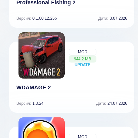
Professional Fishing 2
Версия:
0.1.00.12.25p
Дата:
8.07.2026
MOD
944.2 MB
UPDATE
NEW
WDAMAGE 2
Версия:
1.0.24
Дата:
24.07.2026
MOD