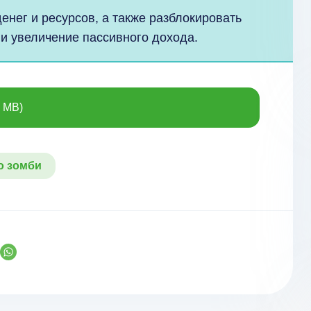
енег и ресурсов, а также разблокировать
и увеличение пассивного дохода.
0 MB)
о зомби