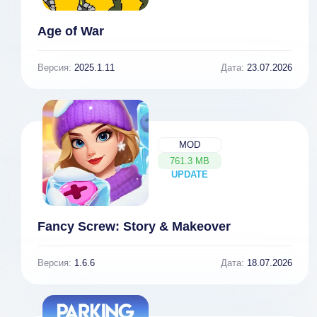
Age of War
Версия:
2025.1.11
Дата:
23.07.2026
MOD
761.3 MB
UPDATE
NEW
Fancy Screw: Story & Makeover
Версия:
1.6.6
Дата:
18.07.2026