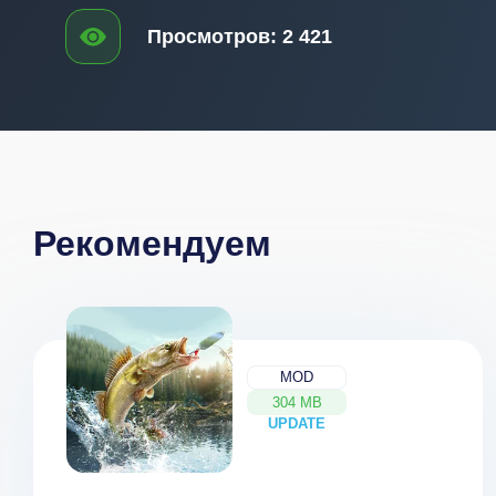
Просмотров:
2 421
Рекомендуем
MOD
304 MB
UPDATE
NEW