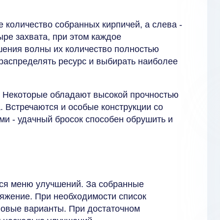
е количество собранных кирпичей, а слева -
ыре захвата, при этом каждое
шения волны их количество полностью
 распределять ресурс и выбирать наиболее
. Некоторые обладают высокой прочностью
. Встречаются и особые конструкции со
и - удачный бросок способен обрушить и
ся меню улучшений. За собранные
ряжение. При необходимости список
новые варианты. При достаточном