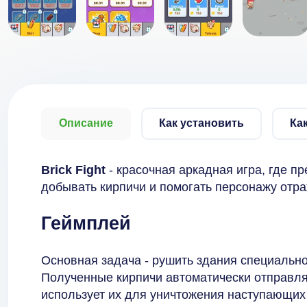
Описание
Как установить
Ка
Brick Fight
- красочная аркадная игра, где п
добывать кирпичи и помогать персонажу отр
Геймплей
Основная задача - рушить здания специальн
Полученные кирпичи автоматически отправля
использует их для уничтожения наступающих 