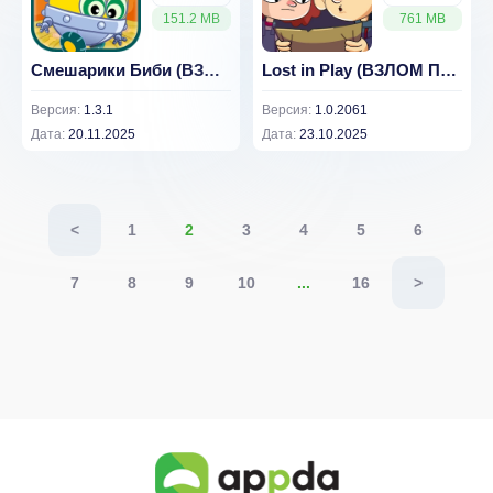
151.2 MB
761 MB
Смешарики Биби (ВЗЛОМ Премиум подписка)
Lost in Play (ВЗЛОМ Полная Версия)
Версия:
1.3.1
Версия:
1.0.2061
Дата:
20.11.2025
Дата:
23.10.2025
<
1
2
3
4
5
6
7
8
9
10
...
16
>