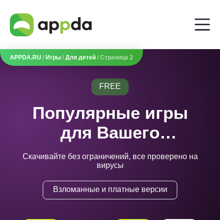
APPDA.RU
/
Игры
/
Для детей
/ Страница 2
FREE
Популярные игры
для Вашего
телефона
Скачивайте без ограничений, все проверено на
вирусы
Взломанные и платные версии