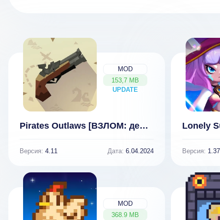
MOD
153,7 MB
UPDATE
NEW
Pirates Outlaws [ВЗЛОМ: деньги] 4.11
Версия:
4.11
Дата:
6.04.2024
Версия:
1.37
MOD
368.9 MB