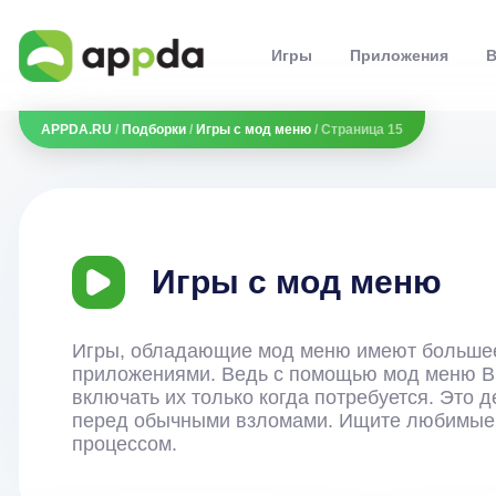
Игры
Приложения
В
APPDA.RU
/
Подборки
/
Игры с мод меню
/ Страница 15
Игры с мод меню
Игры, обладающие мод меню имеют больше
приложениями. Ведь с помощью мод меню В
включать их только когда потребуется. Это 
перед обычными взломами. Ищите любимые 
процессом.