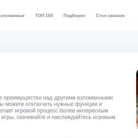
зломанные
ТОП 100
Подборки
Стол заказов
е преимущество над другими взломанными
ы можете отключать нужные функции и
делает игровой процесс более интересным
игры, скачивайте и наслаждайтесь игровым