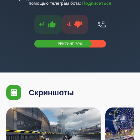
помощью телеграм бота:
Подписаться
+
4
-
1
5
РЕЙТИНГ:
80
%
Скриншоты