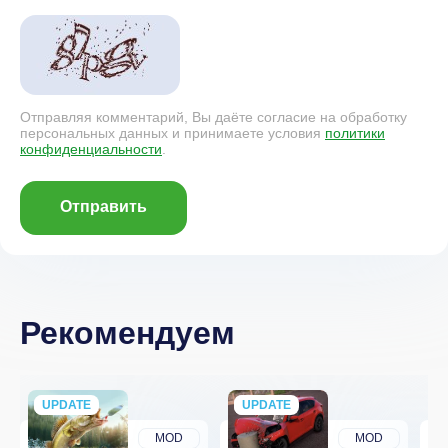
Отправляя комментарий, Вы даёте согласие на обработку
персональных данных и принимаете условия
политики
конфиденциальности
.
Отправить
Рекомендуем
UPDATE
NEW
UPDATE
NEW
MOD
MOD