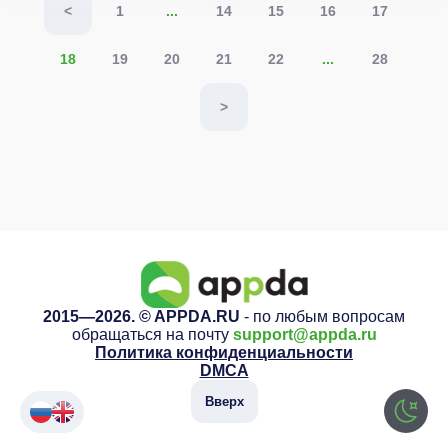
<
1
...
14
15
16
17
18
19
20
21
22
...
28
>
2015—2026. © APPDA.RU
- по любым вопросам
обращаться на почту
support@appda.ru
Политика конфиденциальности
DMCA
Вверх