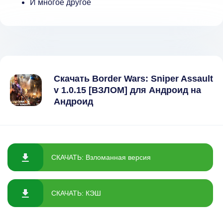
И многое другое
Скачать Border Wars: Sniper Assault
v 1.0.15 [ВЗЛОМ] для Андроид на
Андроид
СКАЧАТЬ: Взломанная версия
СКАЧАТЬ: КЭШ