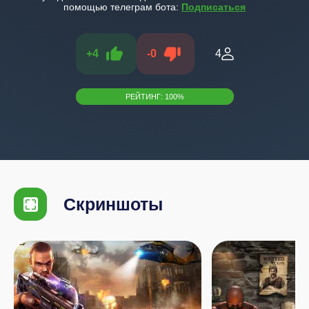
помощью телеграм бота:
Подписаться
+
4
-
0
4
РЕЙТИНГ:
100
%
Скриншоты