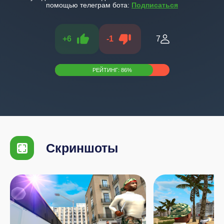
помощью телеграм бота:
Подписаться
+
6
-
1
7
РЕЙТИНГ:
86
%
Скриншоты