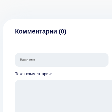
много 
1
Комментарии (
0
)
Текст комментария: