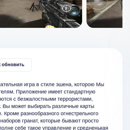
к обновить
нимательная игра в стиле эшена, которою Мы
телям. Приложение имеет стандартную
ются с безжалостными террористами,
у. Вы может выбирать различные карты
. Кроме разнообразного огнестрельного
наборов гранат, которые бывают просто
полне себе такое управление и средненькая