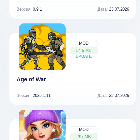
Версия:
0.9.1
Дата:
23.07.2026
MOD
54.5 MB
UPDATE
NEW
Age of War
Версия:
2025.1.11
Дата:
23.07.2026
MOD
797 MB