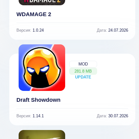
WDAMAGE 2
Версия:
1.0.24
Дата:
24.07.2026
MOD
281.8 MB
UPDATE
NEW
Draft Showdown
Версия:
1.14.1
Дата:
30.07.2026