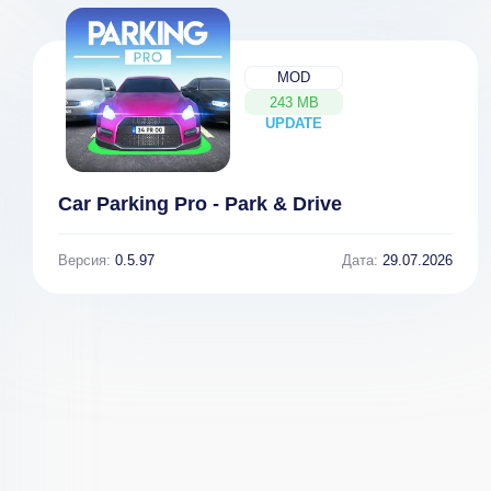
MOD
243 MB
UPDATE
NEW
Car Parking Pro - Park & Drive
Версия:
0.5.97
Дата:
29.07.2026