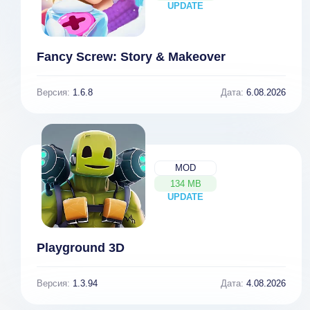
UPDATE
NEW
Fancy Screw: Story & Makeover
Версия:
1.6.8
Дата:
6.08.2026
MOD
134 MB
UPDATE
NEW
Playground 3D
Версия:
1.3.94
Дата:
4.08.2026