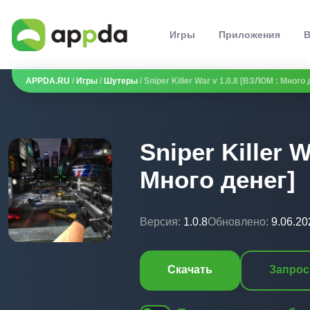
Игры
Приложения
В
APPDA.RU
/
Игры
/
Шутеры
/ Sniper Killer War v 1.0.8 [ВЗЛОМ : Много 
Sniper Killer 
Много денег]
Версия:
1.0.8
Обновлено:
9.06.20
Скачать
Запрос