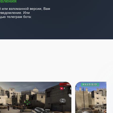
овления
й или взломанной версии, Вам
уведомление. Или
ью телеграм бота: