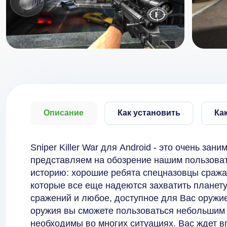
Описание
Как установить
Ка
Sniper Killer War для Android - это очень за
представляем на обозрение нашим пользова
историю: хорошие ребята спецназовцы сража
которые все еще надеются захватить планет
сражений и любое, доступное для Вас оружие
оружия вы сможете пользоваться небольшим 
необходимы во многих ситуациях. Вас ждет в