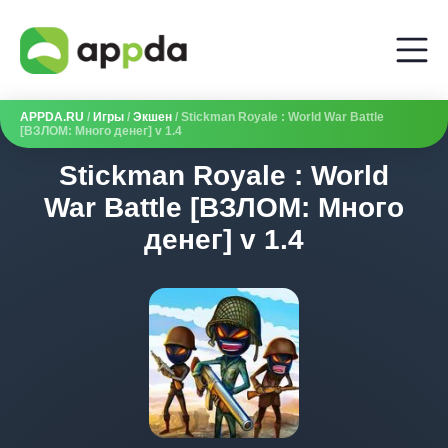
APPDA.RU
/
Игры
/
Экшен
/ Stickman Royale : World War Battle
[ВЗЛОМ: Много денег] v 1.4
Stickman Royale : World
War Battle [ВЗЛОМ: Много
денег] v 1.4