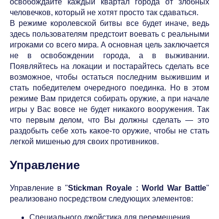
освобождайте каждый квартал города от злобных
человечков, который не хотят просто так сдаваться.
В режиме королевской битвы все будет иначе, ведь
здесь пользователям предстоит воевать с реальными
игроками со всего мира. А основная цель заключается
не в освобождении города, а в выживании.
Появляйтесь на локации и постарайтесь сделать все
возможное, чтобы остаться последним выжившим и
стать победителем очередного поединка. Но в этом
режиме Вам придется собирать оружие, а при начале
игры у Вас вовсе не будет никакого вооружения. Так
что первым делом, что Вы должны сделать — это
раздобыть себе хоть какое-то оружие, чтобы не стать
легкой мишенью для своих противников.
Управление
Управление в "
Stickman Royale : World War Battle
"
реализовано посредством следующих элементов:
Специального джойстика для перемещения