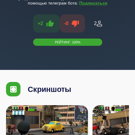
помощью телеграм бота:
Подписаться
+
2
-
0
2
РЕЙТИНГ:
100
%
Скриншоты