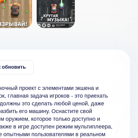
к обновить
очный проект с элементами экшена и
ок, главная задача игроков - это приехать
должны это сделать любой ценой, даже
разбить его машину. Оснастите свой
 оружием, которое только доступно и
акже в игре доступен режим мультиплеера,
ее опытными пользователями в реальном