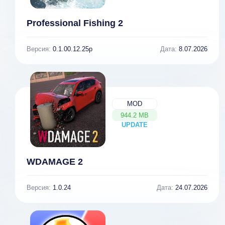
Professional Fishing 2
Версия:
0.1.00.12.25p
Дата:
8.07.2026
MOD
944.2 MB
UPDATE
NEW
WDAMAGE 2
Версия:
1.0.24
Дата:
24.07.2026