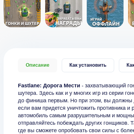
Описание
Как установить
Ка
Fastlane: Дорога Мести
- захватывающий гон
шутера. Здесь как и у многих игр из серии гон
до финиша первым. Но при этом, вы должны 
если вам придется уничтожить противника и 
автомобиль самым разрушительным и мощным
отправляйтесь побеждать других гонщиков. Т
где вы сможете опробовать свои силы с бол