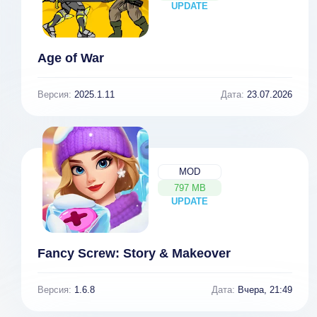
UPDATE
NEW
Age of War
Версия:
2025.1.11
Дата:
23.07.2026
MOD
797 MB
UPDATE
NEW
Fancy Screw: Story & Makeover
Версия:
1.6.8
Дата:
Вчера, 21:49