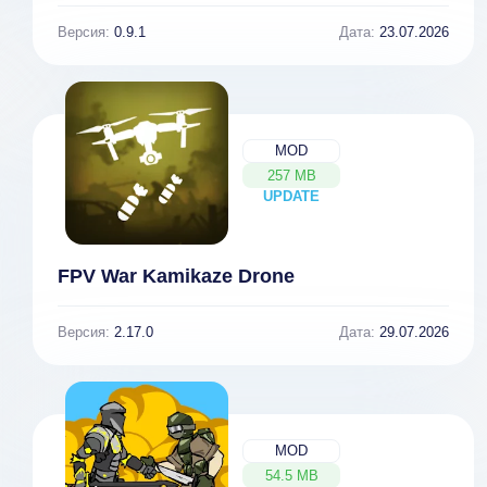
Версия:
0.9.1
Дата:
23.07.2026
MOD
257 MB
UPDATE
NEW
FPV War Kamikaze Drone
Версия:
2.17.0
Дата:
29.07.2026
MOD
54.5 MB