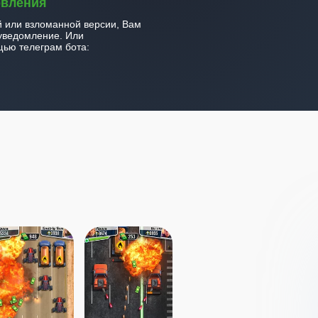
овления
й или взломанной версии, Вам
уведомление. Или
ью телеграм бота: