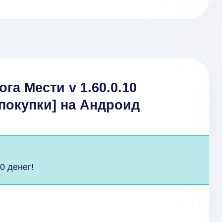
ога Мести v 1.60.0.10
покупки] на Андроид
0 денег!