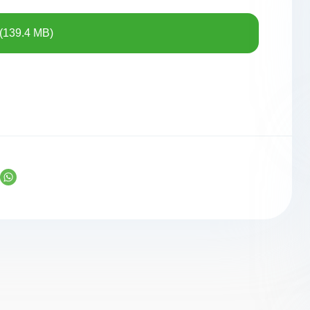
(139.4 MB)