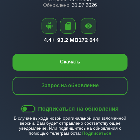
Обновлено:
31.07.2026
4.4+
93.2 MB
172 044
Скачать
Запрос на обновление
Подписаться на обновления
В случае выхода новой оригинальной или взломанной
версии, Вам будет отправлено соответствующее
уведомление. Или подпишитесь на обновления с
помощью телеграм бота:
Подписаться