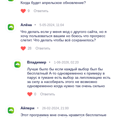
Когда будет апрельское обновление?
9
Ответить
Алёна
5-05-2024, 11:04
Что делать если у меня мод с другого сайта, но я
хочу пользоваться вашим но боюсь что прогресс
слетит. Что делать чтобы всё сохранилось?
28
Ответить
Владимир
1-06-2026, 02:20
Лучше было бы если каждый выбор был бы
бесплатный А-то одновременно к примеру в
парус в тумане есть выбор за липломацию есть
за силу а насобирать этого не возможно
одновременно когда нужно так очень сильно
0
Ответить
Айпери
26-02-2024, 21:00
Этот программа мне очень нравится бесплатные