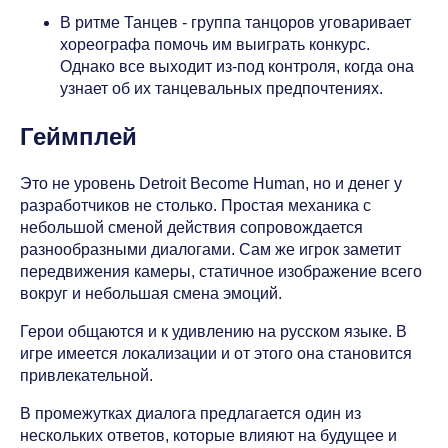
В ритме Танцев - группа танцоров уговаривает
хореографа помочь им выиграть конкурс.
Однако все выходит из-под контроля, когда она
узнает об их танцевальных предпочтениях.
Геймплей
Это не уровень Detroit Become Human, но и денег у
разработчиков не столько. Простая механика с
небольшой сменой действия сопровождается
разнообразными диалогами. Сам же игрок заметит
передвижения камеры, статичное изображение всего
вокруг и небольшая смена эмоций.
Герои общаются и к удивлению на русском языке. В
игре имеется локализации и от этого она становится
привлекательной.
В промежутках диалога предлагается один из
нескольких ответов, которые влияют на будущее и