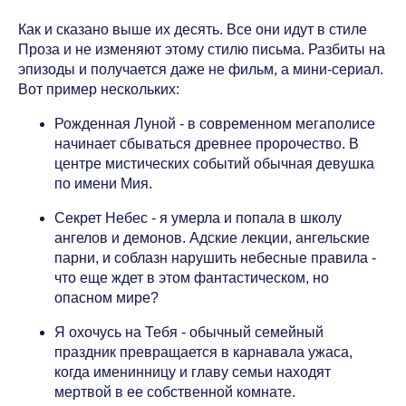
Как и сказано выше их десять. Все они идут в стиле
Проза и не изменяют этому стилю письма. Разбиты на
эпизоды и получается даже не фильм, а мини-сериал.
Вот пример нескольких:
Рожденная Луной - в современном мегаполисе
начинает сбываться древнее пророчество. В
центре мистических событий обычная девушка
по имени Мия.
Секрет Небес - я умерла и попала в школу
ангелов и демонов. Адские лекции, ангельские
парни, и соблазн нарушить небесные правила -
что еще ждет в этом фантастическом, но
опасном мире?
Я охочусь на Тебя - обычный семейный
праздник превращается в карнавала ужаса,
когда именинницу и главу семьи находят
мертвой в ее собственной комнате.