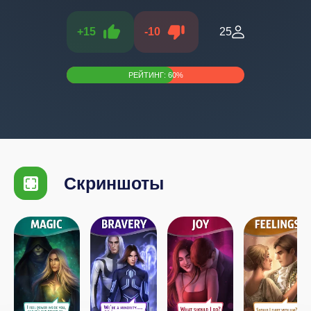
+
15
-
10
25
РЕЙТИНГ:
60
%
Скриншоты