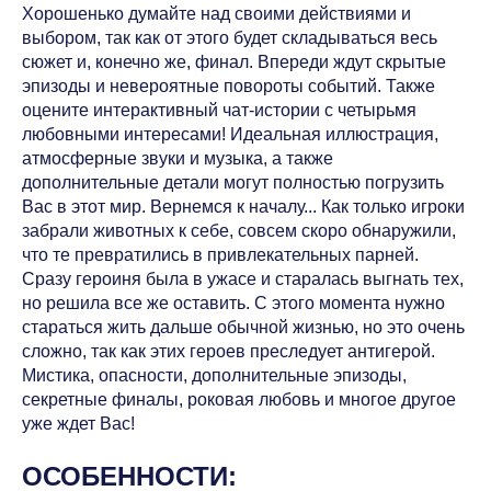
Хорошенько думайте над своими действиями и
выбором, так как от этого будет складываться весь
сюжет и, конечно же, финал. Впереди ждут скрытые
эпизоды и невероятные повороты событий. Также
оцените интерактивный чат-истории с четырьмя
любовными интересами! Идеальная иллюстрация,
атмосферные звуки и музыка, а также
дополнительные детали могут полностью погрузить
Вас в этот мир. Вернемся к началу... Как только игроки
забрали животных к себе, совсем скоро обнаружили,
что те превратились в привлекательных парней.
Сразу героиня была в ужасе и старалась выгнать тех,
но решила все же оставить. С этого момента нужно
стараться жить дальше обычной жизнью, но это очень
сложно, так как этих героев преследует антигерой.
Мистика, опасности, дополнительные эпизоды,
секретные финалы, роковая любовь и многое другое
уже ждет Вас!
ОСОБЕННОСТИ: