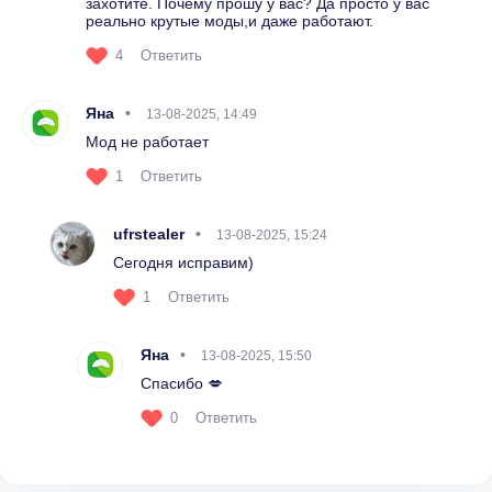
захотите. Почему прошу у вас? Да просто у вас
реально крутые моды,и даже работают.
4
Ответить
Яна
13-08-2025, 14:49
Мод не работает
1
Ответить
ufrstealer
13-08-2025, 15:24
Сегодня исправим)
1
Ответить
Яна
13-08-2025, 15:50
Спасибо 💋
0
Ответить