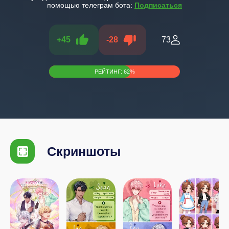
помощью телеграм бота:
Подписаться
+
45
-
28
73
РЕЙТИНГ:
62
%
Скриншоты