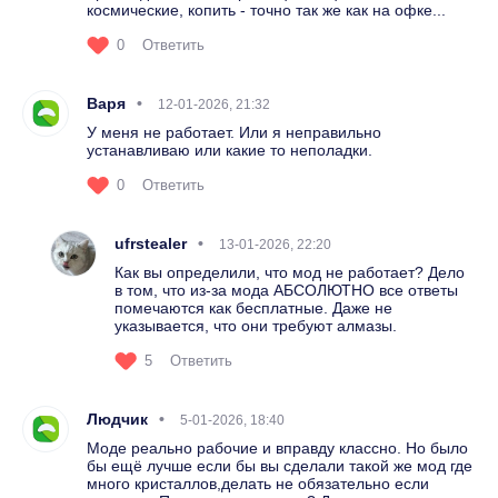
космические, копить - точно так же как на офке...
0
Ответить
Варя
12-01-2026, 21:32
У меня не работает. Или я неправильно
устанавливаю или какие то неполадки.
0
Ответить
ufrstealer
13-01-2026, 22:20
Как вы определили, что мод не работает? Дело
в том, что из-за мода АБСОЛЮТНО все ответы
помечаются как бесплатные. Даже не
указывается, что они требуют алмазы.
5
Ответить
Людчик
5-01-2026, 18:40
Моде реально рабочие и вправду классно. Но было
бы ещё лучше если бы вы сделали такой же мод где
много кристаллов,делать не обязательно если