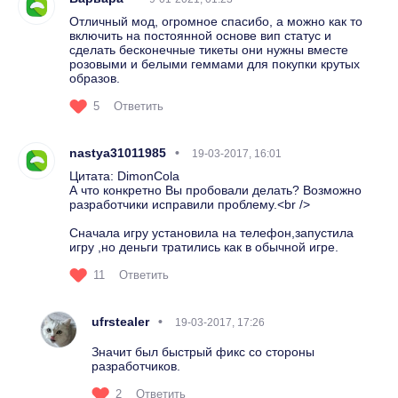
Отличный мод, огромное спасибо, а можно как то
включить на постоянной основе вип статус и
сделать бесконечные тикеты они нужны вместе
розовыми и белыми геммами для покупки крутых
образов.
5
Ответить
nastya31011985
19-03-2017, 16:01
Цитата: DimonCola
А что конкретно Вы пробовали делать? Возможно
разработчики исправили проблему.<br />
Сначала игру установила на телефон,запустила
игру ,но деньги тратились как в обычной игре.
11
Ответить
ufrstealer
19-03-2017, 17:26
Значит был быстрый фикс со стороны
разработчиков.
2
Ответить