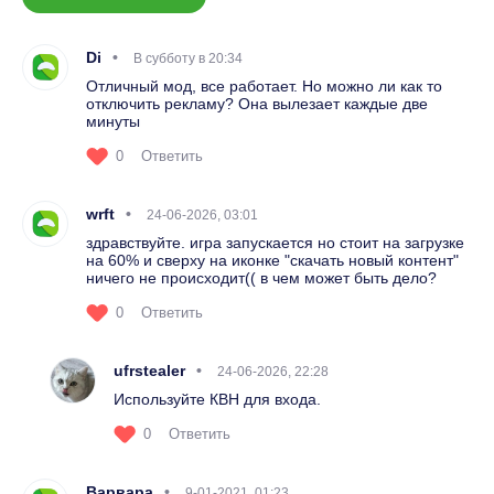
Di
В субботу в 20:34
Отличный мод, все работает. Но можно ли как то
отключить рекламу? Она вылезает каждые две
минуты
0
Ответить
wrft
24-06-2026, 03:01
здравствуйте. игра запускается но стоит на загрузке
на 60% и сверху на иконке "скачать новый контент"
ничего не происходит(( в чем может быть дело?
0
Ответить
ufrstealer
24-06-2026, 22:28
Используйте КВН для входа.
0
Ответить
Варвара
9-01-2021, 01:23