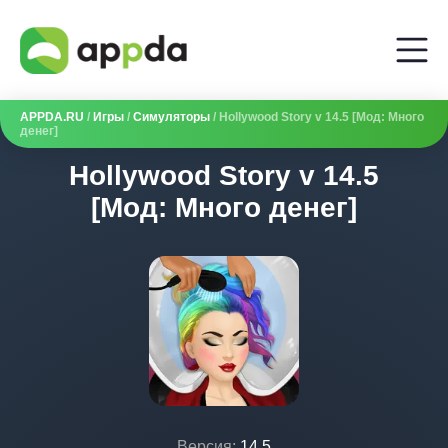
APPDA.RU
/
Игры
/
Симуляторы
/ Hollywood Story v 14.5 [Мод: Много
денег]
Hollywood Story v 14.5
[Мод: Много денег]
Версия:
14.5