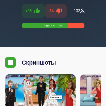
+
98
-
34
132
РЕЙТИНГ:
74
%
Скриншоты