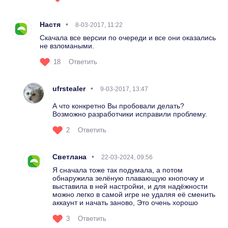
Настя
8-03-2017, 11:22
Скачала все версии по очереди и все они оказались
не взломаными.
18
Ответить
ufrstealer
9-03-2017, 13:47
А что конкретно Вы пробовали делать?
Возможно разработчики исправили проблему.
2
Ответить
Светлана
22-03-2024, 09:56
Я сначала тоже так подумала, а потом
обнаружила зелёную плавающую кнопочку и
выставила в ней настройки, и для надёжности
можно легко в самой игре не удаляя её сменить
аккаунт и начать заново, Это очень хорошо
3
Ответить